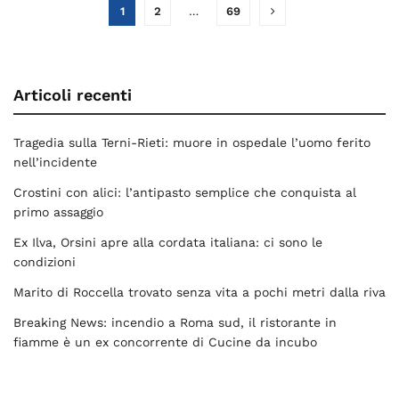
1
2
…
69
Articoli recenti
Tragedia sulla Terni-Rieti: muore in ospedale l’uomo ferito
nell’incidente
Crostini con alici: l’antipasto semplice che conquista al
primo assaggio
Ex Ilva, Orsini apre alla cordata italiana: ci sono le
condizioni
Marito di Roccella trovato senza vita a pochi metri dalla riva
Breaking News: incendio a Roma sud, il ristorante in
fiamme è un ex concorrente di Cucine da incubo