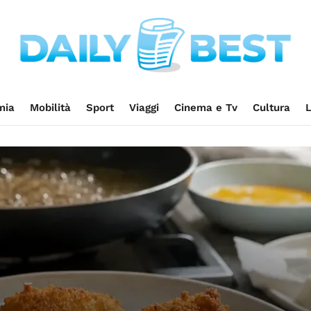
mia
Mobilità
Sport
Viaggi
Cinema e Tv
Cultura
L