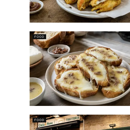
FOOD
FOOD