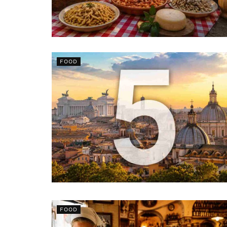
FOOD
FOOD