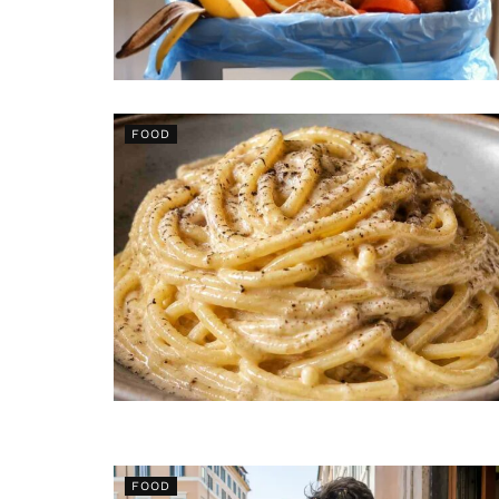
FOOD
FOOD