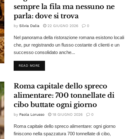
sempre la fila ma nessuno ne
parla: dove si trova
by
Silvia Dalia
22 GIUGNO 2026
0
Nel panorama della ristorazione romana esistono locali
che, pur registrando un flusso costante di clienti e un
successo consolidato anche...
DETAILS
READ MORE
Roma capitale dello spreco
alimentare: 700 tonnellate di
cibo buttate ogni giorno
by
Paola Lorusso
18 GIUGNO 2026
0
Roma capitale dello spreco alimentare: ogni giorno
finiscono nella spazzatura 700 tonnellate di cibo,