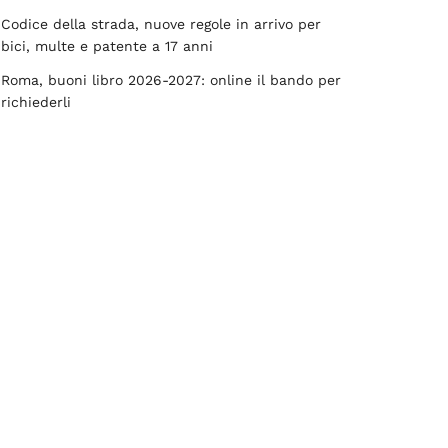
Codice della strada, nuove regole in arrivo per
bici, multe e patente a 17 anni
Roma, buoni libro 2026-2027: online il bando per
richiederli