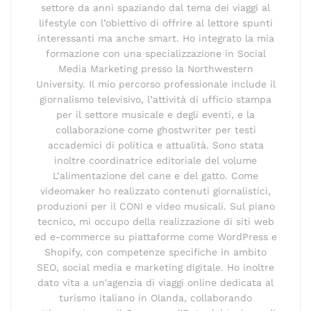
settore da anni spaziando dal tema dei viaggi al
lifestyle con l’obiettivo di offrire al lettore spunti
interessanti ma anche smart. Ho integrato la mia
formazione con una specializzazione in Social
Media Marketing presso la Northwestern
University. Il mio percorso professionale include il
giornalismo televisivo, l’attività di ufficio stampa
per il settore musicale e degli eventi, e la
collaborazione come ghostwriter per testi
accademici di politica e attualità. Sono stata
inoltre coordinatrice editoriale del volume
L’alimentazione del cane e del gatto. Come
videomaker ho realizzato contenuti giornalistici,
produzioni per il CONI e video musicali. Sul piano
tecnico, mi occupo della realizzazione di siti web
ed e-commerce su piattaforme come WordPress e
Shopify, con competenze specifiche in ambito
SEO, social media e marketing digitale. Ho inoltre
dato vita a un'agenzia di viaggi online dedicata al
turismo italiano in Olanda, collaborando