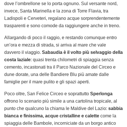
dove l’ombrellone se lo porta ognuno. Sul versante nord,
invece, Santa Marinella e la zona di Torre Flavia, tra
Ladispoli e Cerveteri, regalano acque sorprendentemente
trasparenti e sono comode da raggiungere anche in treno.
Allargando di poco il raggio, e restando comunque entro
un’ora e mezza di strada, si arriva al mare che vale
davvero il viaggio.
Sabaudia
è il volto più selvaggio della
costa laziale
: quasi trenta chilometri di spiaggia senza
cemento, incastonati tra il Parco Nazionale del Circeo e
dune dorate, una delle Bandiere Blu più amate dalle
famiglie per il mare pulito e gli spazi aperti.
Poco oltre, San Felice Circeo e soprattutto
Sperlonga
offrono lo scenario più simile a una cartolina tropicale, al
punto che qualcuno la chiama le Maldive del Lazio:
sabbia
bianca e finissima, acque cristalline e calette
come la
spiaggia delle Bambole, incorniciate da un borgo antico