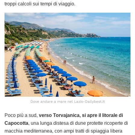
troppi calcoli sui tempi di viaggio.
Dove andare a mare nel Lazio-Dailybest.it
Poco più a sud,
verso Torvajanica, si apre il litorale di
Capocotta
, una lunga distesa di dune protette ricoperte di
macchia mediterranea, con ampi tratti di spiaggia libera