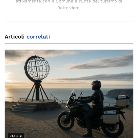
attivamente con il Comune e l'Ente del turismo di
Rotterdam.
Articoli
correlati
VIAGGI