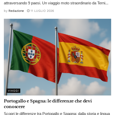
attraversando 9 paesi. Un viaggio moto straordinario da Terni...
by
Redazione
11 LUGLIO 2026
VIAGGI
Portogallo e Spagna: le differenze che devi
conoscere
Scopri le differenze tra Portogallo e Spagna: dalla storia e lingua