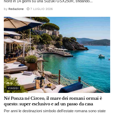
Nord in 14 giorni su una Suzuki GSX250R, sfidando...
by
Redazione
7 LUGLIO 2026
VIAGGI
Né Ponza né Circeo, il mare dei romani ormai è
questo: super esclusivo e ad un passo da casa
Per anni le destinazioni simbolo dell’estate romana sono state