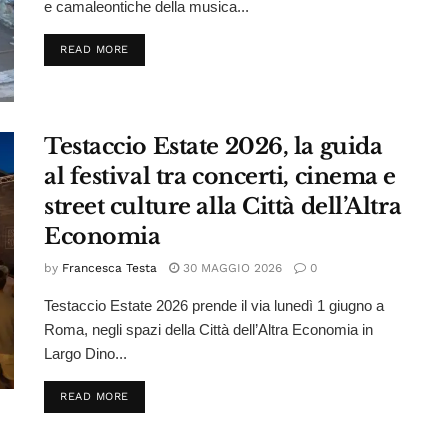
e camaleontiche della musica...
DETAILS
READ MORE
Testaccio Estate 2026, la guida
al festival tra concerti, cinema e
street culture alla Città dell’Altra
Economia
by
Francesca Testa
30 MAGGIO 2026
0
Testaccio Estate 2026 prende il via lunedì 1 giugno a
Roma, negli spazi della Città dell’Altra Economia in
Largo Dino...
DETAILS
READ MORE