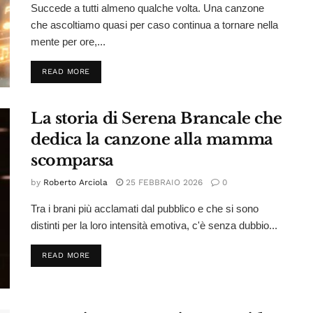
Succede a tutti almeno qualche volta. Una canzone
che ascoltiamo quasi per caso continua a tornare nella
mente per ore,...
DETAILS
READ MORE
La storia di Serena Brancale che
dedica la canzone alla mamma
scomparsa
by
Roberto Arciola
25 FEBBRAIO 2026
0
Tra i brani più acclamati dal pubblico e che si sono
distinti per la loro intensità emotiva, c'è senza dubbio...
DETAILS
READ MORE