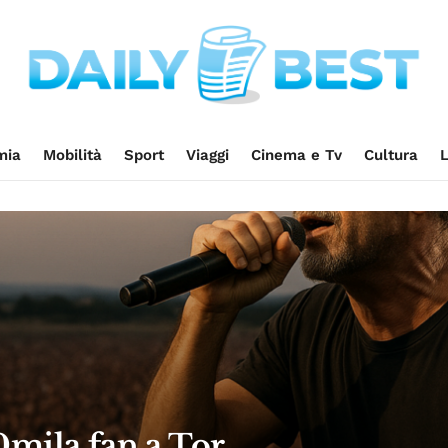
mia
Mobilità
Sport
Viaggi
Cinema e Tv
Cultura
L
mila fan a Tor