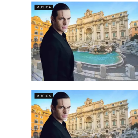
MUSICA
MUSICA