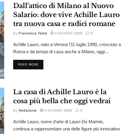
Dall’attico di Milano al Nuovo
Salario: dove vive Achille Lauro
tra nuova casa e radici romane
by
Francesca Testa
4 GIUGNO 2026
0
Achille Lauro, nato a Verona l’11 luglio 1990, cresciuto a
Roma e da tempo di casa anche a Milano, oggi...
DETAILS
READ MORE
La casa di Achille Lauro è la
cosa più bella che oggi vedrai
by
Redazione
4 GIUGNO 2026
0
Achille Lauro, nome d’arte di Lauro De Marinis,
continua a rappresentare una delle figure più innovative