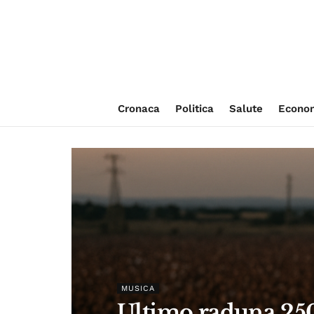
Cronaca
Politica
Salute
Econo
MUSICA
Ultimo raduna 250