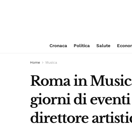
Cronaca
Politica
Salute
Econo
Home
Musica
Roma in Musica,
giorni di eventi
direttore artist