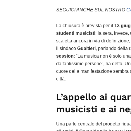
SEGUICI ANCHE SUL NOSTRO
C
La chiusura è prevista per il
13 giug
studenti musicisti
; la sera, invece
scaletta ancora in via di definizion
il sindaco
Gualtieri
, parlando della 
session
: “La musica non è solo una
da tantissime persone”, ha detto. Una
cuore della manifestazione sembra sta
città.
L’appello ai quart
musicisti e ai n
Una parte centrale del progetto rig