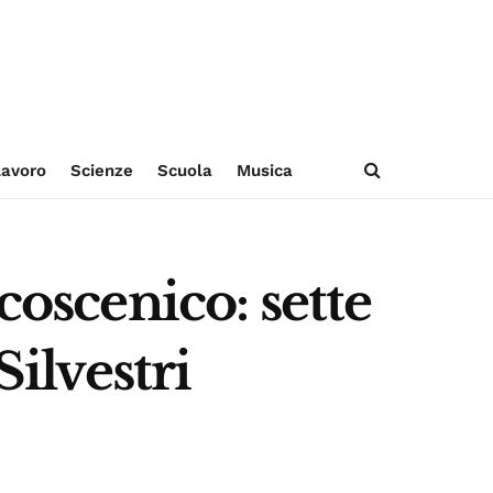
avoro
Scienze
Scuola
Musica
coscenico: sette
Silvestri