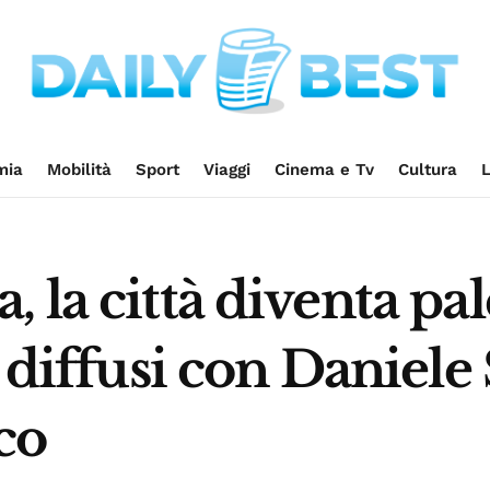
mia
Mobilità
Sport
Viaggi
Cinema e Tv
Cultura
L
 la città diventa pal
 diffusi con Daniele 
ico