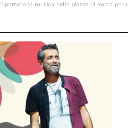
estri portano la musica nelle piazze di Roma pe