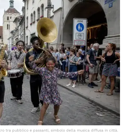
 tra pubblico e passanti, simbolo della musica diffusa in città.