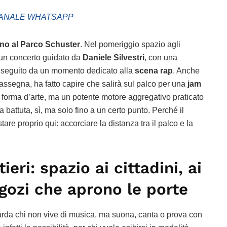
ANALE WHATSAPP
no al Parco Schuster
. Nel pomeriggio spazio agli
, un concerto guidato da
Daniele Silvestri
, con una
e, seguito da un momento dedicato alla
scena rap
. Anche
rassegna, ha fatto capire che salirà sul palco per una
jam
 forma d’arte, ma un potente motore aggregativo praticato
 battuta, sì, ma solo fino a un certo punto. Perché il
re proprio qui: accorciare la distanza tra il palco e la
ieri: spazio ai cittadini, ai
egozi che aprono le porte
uarda chi non vive di musica, ma suona, canta o prova con