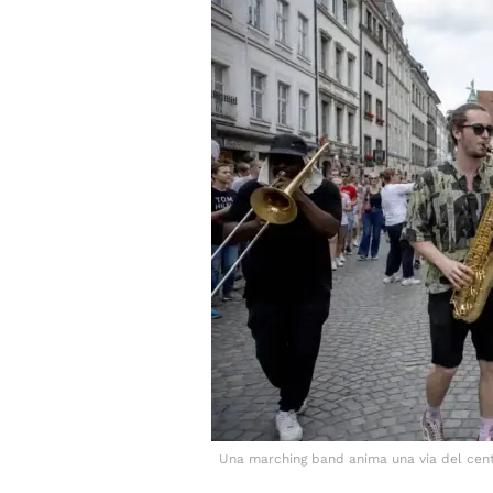
Una marching band anima una via del centro