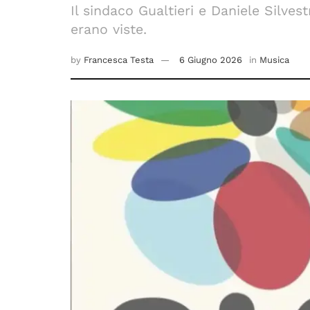
Il sindaco Gualtieri e Daniele Silv
erano viste.
by
Francesca Testa
6 Giugno 2026
in
Musica