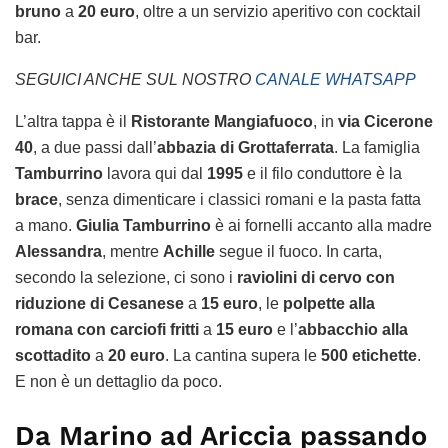
bruno
a
20 euro
, oltre a un servizio aperitivo con cocktail
bar.
SEGUICI ANCHE SUL NOSTRO
CANALE WHATSAPP
L’altra tappa è il
Ristorante Mangiafuoco
, in
via Cicerone
40
, a due passi dall’
abbazia di Grottaferrata
. La famiglia
Tamburrino
lavora qui dal
1995
e il filo conduttore è la
brace
, senza dimenticare i classici romani e la pasta fatta
a mano.
Giulia Tamburrino
è ai fornelli accanto alla madre
Alessandra
, mentre
Achille
segue il fuoco. In carta,
secondo la selezione, ci sono i
raviolini di cervo con
riduzione di Cesanese
a
15 euro
, le
polpette alla
romana con carciofi fritti
a
15 euro
e l’
abbacchio alla
scottadito
a
20 euro
. La cantina supera le
500 etichette
.
E non è un dettaglio da poco.
Da Marino ad Ariccia passando