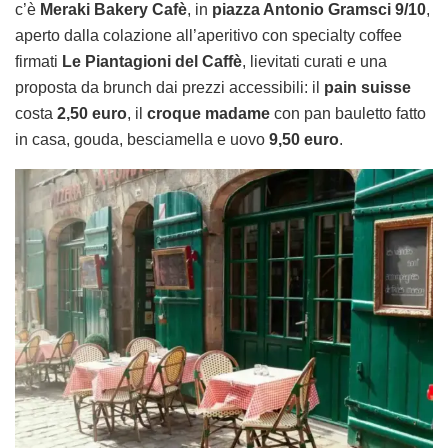
c’è
Meraki Bakery Cafè
, in
piazza Antonio Gramsci 9/10
,
aperto dalla colazione all’aperitivo con specialty coffee
firmati
Le Piantagioni del Caffè
, lievitati curati e una
proposta da brunch dai prezzi accessibili: il
pain suisse
costa
2,50 euro
, il
croque madame
con pan bauletto fatto
in casa, gouda, besciamella e uovo
9,50 euro
.