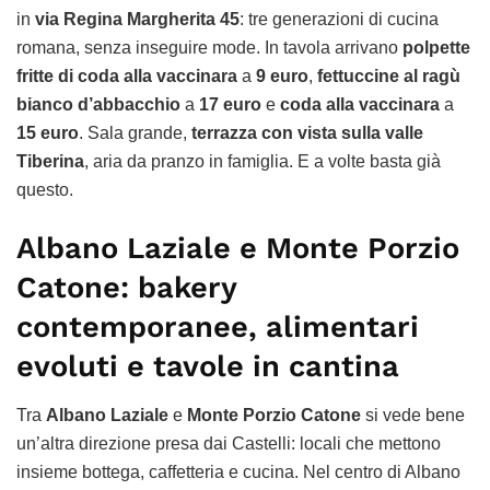
in
via Regina Margherita 45
: tre generazioni di cucina
romana, senza inseguire mode. In tavola arrivano
polpette
fritte di coda alla vaccinara
a
9 euro
,
fettuccine al ragù
bianco d’abbacchio
a
17 euro
e
coda alla vaccinara
a
15 euro
. Sala grande,
terrazza con vista sulla valle
Tiberina
, aria da pranzo in famiglia. E a volte basta già
questo.
Albano Laziale e Monte Porzio
Catone: bakery
contemporanee, alimentari
evoluti e tavole in cantina
Tra
Albano Laziale
e
Monte Porzio Catone
si vede bene
un’altra direzione presa dai Castelli: locali che mettono
insieme bottega, caffetteria e cucina. Nel centro di Albano