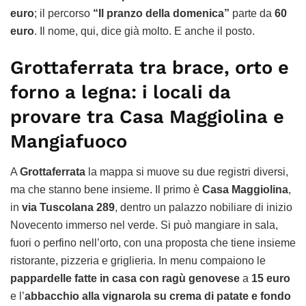
euro
; il percorso
“Il pranzo della domenica”
parte da
60
euro
. Il nome, qui, dice già molto. E anche il posto.
Grottaferrata tra brace, orto e
forno a legna: i locali da
provare tra Casa Maggiolina e
Mangiafuoco
A
Grottaferrata
la mappa si muove su due registri diversi,
ma che stanno bene insieme. Il primo è
Casa Maggiolina
,
in
via Tuscolana 289
, dentro un palazzo nobiliare di inizio
Novecento immerso nel verde. Si può mangiare in sala,
fuori o perfino nell’orto, con una proposta che tiene insieme
ristorante, pizzeria e griglieria. In menu compaiono le
pappardelle fatte in casa con ragù genovese
a
15 euro
e l’
abbacchio alla vignarola su crema di patate e fondo