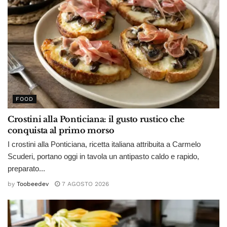
FOOD
Crostini alla Ponticiana: il gusto rustico che
conquista al primo morso
I crostini alla Ponticiana, ricetta italiana attribuita a Carmelo
Scuderi, portano oggi in tavola un antipasto caldo e rapido,
preparato...
by
Toobeedev
7 AGOSTO 2026