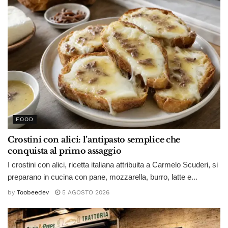
FOOD
Crostini con alici: l’antipasto semplice che
conquista al primo assaggio
I crostini con alici, ricetta italiana attribuita a Carmelo Scuderi, si
preparano in cucina con pane, mozzarella, burro, latte e...
by
Toobeedev
5 AGOSTO 2026