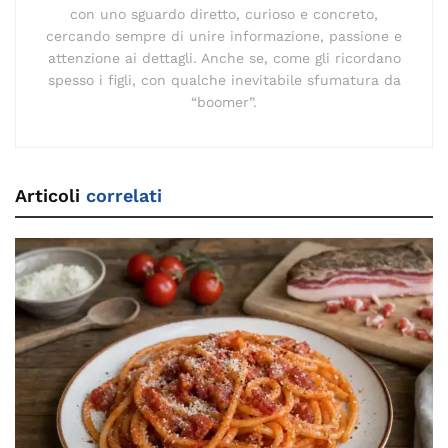
con uno sguardo diretto, curioso e concreto,
cercando sempre di unire informazione, passione e
attenzione ai dettagli. Anche se, come gli ricordano
spesso i figli, con qualche inevitabile sfumatura da
“boomer”.
Articoli
correlati