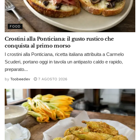
FOOD
Crostini alla Ponticiana: il gusto rustico che
conquista al primo morso
I crostini alla Ponticiana, ricetta italiana attribuita a Carmelo
Scuderi, portano oggi in tavola un antipasto caldo e rapido,
preparato...
by
Toobeedev
7 AGOSTO 2026