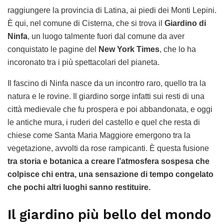
raggiungere la provincia di Latina, ai piedi dei Monti Lepini.
È qui, nel comune di Cisterna, che si trova il
Giardino di
Ninfa
, un luogo talmente fuori dal comune da aver
conquistato le pagine del
New York Times
, che lo ha
incoronato tra i più spettacolari del pianeta.
Il fascino di Ninfa nasce da un incontro raro, quello tra la
natura e le rovine. Il giardino sorge infatti sui resti di una
città medievale che fu prospera e poi abbandonata, e oggi
le antiche mura, i ruderi del castello e quel che resta di
chiese come Santa Maria Maggiore emergono tra la
vegetazione, avvolti da rose rampicanti. È questa fusione
tra storia e botanica a creare l’atmosfera sospesa che
colpisce chi entra, una sensazione di tempo congelato
che pochi altri luoghi sanno restituire.
Il giardino più bello del mondo