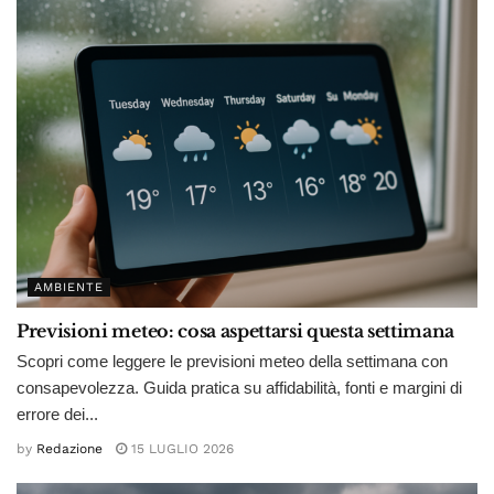
AMBIENTE
Previsioni meteo: cosa aspettarsi questa settimana
Scopri come leggere le previsioni meteo della settimana con
consapevolezza. Guida pratica su affidabilità, fonti e margini di
errore dei...
by
Redazione
15 LUGLIO 2026