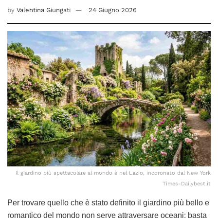
by
Valentina Giungati
24 Giugno 2026
Il giardino più spettacolare al mondo è nel Lazio, incoronato dal New York
Times-Dailybest.it
Per trovare quello che è stato definito il giardino più bello e
romantico del mondo non serve attraversare oceani: basta