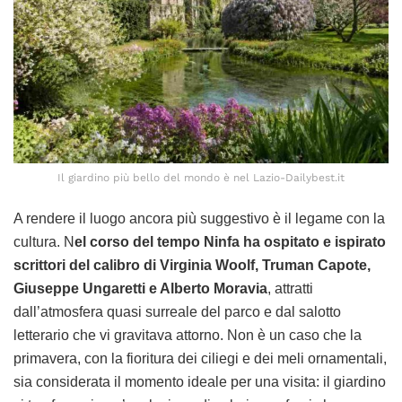
Il giardino più bello del mondo è nel Lazio-Dailybest.it
A rendere il luogo ancora più suggestivo è il legame con la
cultura. N
el corso del tempo Ninfa ha ospitato e ispirato
scrittori del calibro di Virginia Woolf, Truman Capote,
Giuseppe Ungaretti e Alberto Moravia
, attratti
dall’atmosfera quasi surreale del parco e dal salotto
letterario che vi gravitava attorno. Non è un caso che la
primavera, con la fioritura dei ciliegi e dei meli ornamentali,
sia considerata il momento ideale per una visita: il giardino