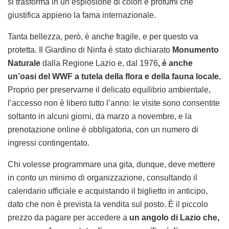
si trasforma in un’esplosione di colori e profumi che
giustifica appieno la fama internazionale.
Tanta bellezza, però, è anche fragile, e per questo va
protetta. Il Giardino di Ninfa è stato dichiarato
Monumento
Naturale
dalla Regione Lazio e, dal 1976
, è anche
un’oasi del WWF a tutela della flora e della fauna locale.
Proprio per preservarne il delicato equilibrio ambientale,
l’accesso non è libero tutto l’anno: le visite sono consentite
soltanto in alcuni giorni, da marzo a novembre, e la
prenotazione online è obbligatoria, con un numero di
ingressi contingentato.
Chi volesse programmare una gita, dunque, deve mettere
in conto un minimo di organizzazione, consultando il
calendario ufficiale e acquistando il biglietto in anticipo,
dato che non è prevista la vendita sul posto. È il piccolo
prezzo da pagare per accedere a
un angolo di Lazio che,