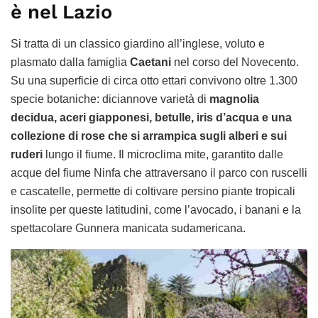
è nel Lazio
Si tratta di un classico giardino all’inglese, voluto e
plasmato dalla famiglia
Caetani
nel corso del Novecento.
Su una superficie di circa otto ettari convivono oltre 1.300
specie botaniche: diciannove varietà di
magnolia
decidua, aceri giapponesi, betulle, iris d’acqua e una
collezione di rose che si arrampica sugli alberi e sui
ruderi
lungo il fiume. Il microclima mite, garantito dalle
acque del fiume Ninfa che attraversano il parco con ruscelli
e cascatelle, permette di coltivare persino piante tropicali
insolite per queste latitudini, come l’avocado, i banani e la
spettacolare Gunnera manicata sudamericana.