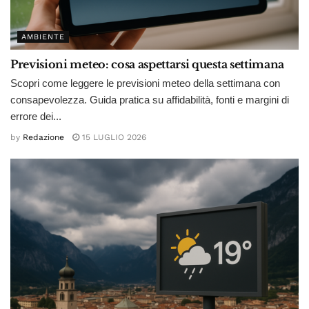
AMBIENTE
Previsioni meteo: cosa aspettarsi questa settimana
Scopri come leggere le previsioni meteo della settimana con
consapevolezza. Guida pratica su affidabilità, fonti e margini di
errore dei...
by
Redazione
15 LUGLIO 2026