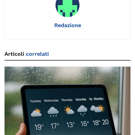
k
Redazione
Articoli
correlati