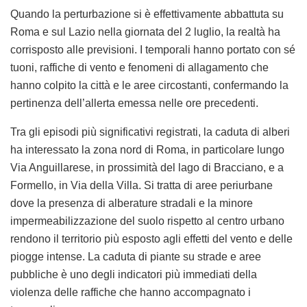
Quando la perturbazione si è effettivamente abbattuta su
Roma e sul Lazio nella giornata del 2 luglio, la realtà ha
corrisposto alle previsioni. I temporali hanno portato con sé
tuoni, raffiche di vento e fenomeni di allagamento che
hanno colpito la città e le aree circostanti, confermando la
pertinenza dell’allerta emessa nelle ore precedenti.
Tra gli episodi più significativi registrati, la caduta di alberi
ha interessato la zona nord di Roma, in particolare lungo
Via Anguillarese, in prossimità del lago di Bracciano, e a
Formello, in Via della Villa. Si tratta di aree periurbane
dove la presenza di alberature stradali e la minore
impermeabilizzazione del suolo rispetto al centro urbano
rendono il territorio più esposto agli effetti del vento e delle
piogge intense. La caduta di piante su strade e aree
pubbliche è uno degli indicatori più immediati della
violenza delle raffiche che hanno accompagnato i