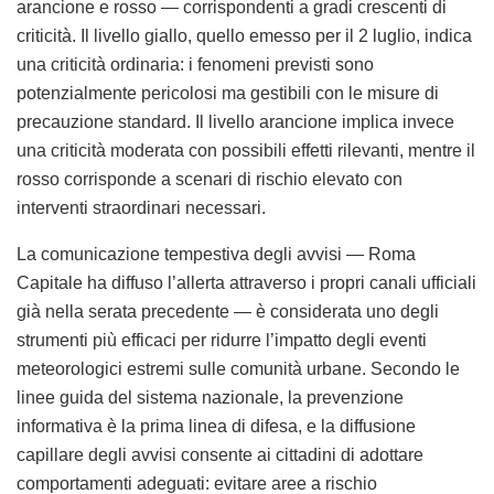
arancione e rosso — corrispondenti a gradi crescenti di
criticità. Il livello giallo, quello emesso per il 2 luglio, indica
una criticità ordinaria: i fenomeni previsti sono
potenzialmente pericolosi ma gestibili con le misure di
precauzione standard. Il livello arancione implica invece
una criticità moderata con possibili effetti rilevanti, mentre il
rosso corrisponde a scenari di rischio elevato con
interventi straordinari necessari.
La comunicazione tempestiva degli avvisi — Roma
Capitale ha diffuso l’allerta attraverso i propri canali ufficiali
già nella serata precedente — è considerata uno degli
strumenti più efficaci per ridurre l’impatto degli eventi
meteorologici estremi sulle comunità urbane. Secondo le
linee guida del sistema nazionale, la prevenzione
informativa è la prima linea di difesa, e la diffusione
capillare degli avvisi consente ai cittadini di adottare
comportamenti adeguati: evitare aree a rischio