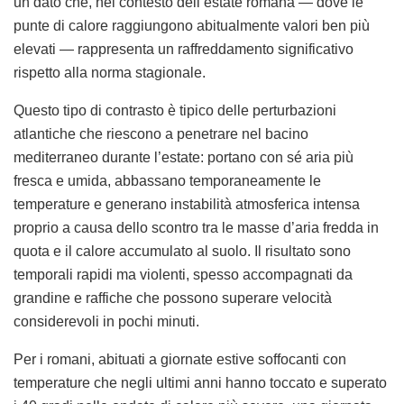
un dato che, nel contesto dell’estate romana — dove le
punte di calore raggiungono abitualmente valori ben più
elevati — rappresenta un raffreddamento significativo
rispetto alla norma stagionale.
Questo tipo di contrasto è tipico delle perturbazioni
atlantiche che riescono a penetrare nel bacino
mediterraneo durante l’estate: portano con sé aria più
fresca e umida, abbassano temporaneamente le
temperature e generano instabilità atmosferica intensa
proprio a causa dello scontro tra le masse d’aria fredda in
quota e il calore accumulato al suolo. Il risultato sono
temporali rapidi ma violenti, spesso accompagnati da
grandine e raffiche che possono superare velocità
considerevoli in pochi minuti.
Per i romani, abituati a giornate estive soffocanti con
temperature che negli ultimi anni hanno toccato e superato