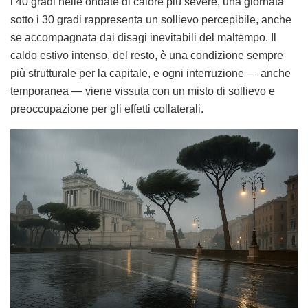
i 40 gradi nelle ondate di calore più severe, una giornata
sotto i 30 gradi rappresenta un sollievo percepibile, anche
se accompagnata dai disagi inevitabili del maltempo. Il
caldo estivo intenso, del resto, è una condizione sempre
più strutturale per la capitale, e ogni interruzione — anche
temporanea — viene vissuta con un misto di sollievo e
preoccupazione per gli effetti collaterali.