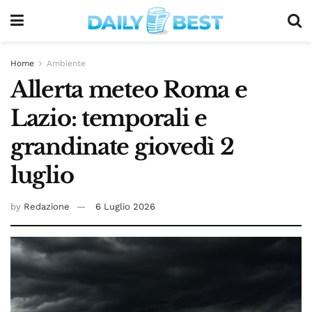
Home
Ambiente
Allerta meteo Roma e
Lazio: temporali e
grandinate giovedì 2
luglio
by
Redazione
6 Luglio 2026