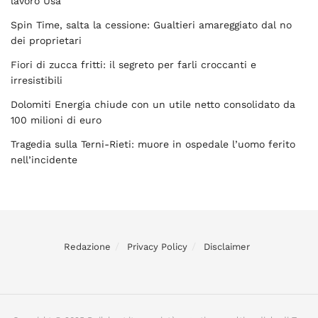
lavoro Usa
Spin Time, salta la cessione: Gualtieri amareggiato dal no
dei proprietari
Fiori di zucca fritti: il segreto per farli croccanti e
irresistibili
Dolomiti Energia chiude con un utile netto consolidato da
100 milioni di euro
Tragedia sulla Terni-Rieti: muore in ospedale l’uomo ferito
nell’incidente
Redazione
Privacy Policy
Disclaimer