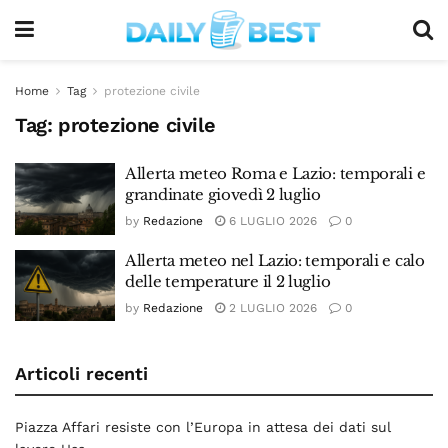
Home
Tag
protezione civile
Tag:
protezione civile
Allerta meteo Roma e Lazio: temporali e
grandinate giovedì 2 luglio
by
Redazione
6 LUGLIO 2026
0
Allerta meteo nel Lazio: temporali e calo
delle temperature il 2 luglio
by
Redazione
2 LUGLIO 2026
0
Articoli recenti
Piazza Affari resiste con l’Europa in attesa dei dati sul