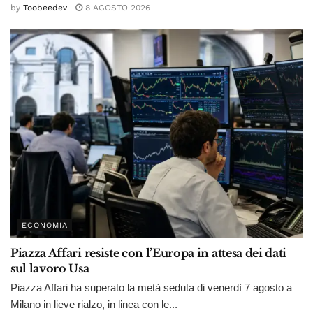
by
Toobeedev
8 AGOSTO 2026
ECONOMIA
Piazza Affari resiste con l’Europa in attesa dei dati
sul lavoro Usa
Piazza Affari ha superato la metà seduta di venerdì 7 agosto a
Milano in lieve rialzo, in linea con le...