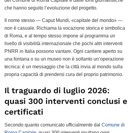
del Comune di Roma Capitale e dalle fonti giornalistiche
che hanno seguito l’evoluzione del progetto.
Il nome stesso — Caput Mundi, «capitale del mondo» —
non è casuale. Richiama la vocazione storica e simbolica
di Roma, e al tempo stesso impone al programma un
livello di visibilità internazionale che pochi altri interventi
PNRR in Italia possono vantare. Ogni cantiere aperto su
una fontana o su un museo non è soltanto un’operazione
tecnica: è un messaggio che la città invia al mondo sulla
propria capacità di prendersi cura del proprio patrimonio.
Il traguardo di luglio 2026:
quasi 300 interventi conclusi e
certificati
Secondo quanto comunicato ufficialmente dal
Comune di
Roma Capitale
, quasi 300 interventi risultano oggi