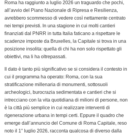
Roma ha raggiunto a luglio 2026 un traguardo che pochi,
all’avvio del Piano Nazionale di Ripresa e Resilienza,
avrebbero scommesso di vedere così nettamente centrato
nei tempi previsti. In una stagione in cui molti cantieri
finanziati dal PNRR in tutta Italia faticano a rispettare le
scadenze imposte da Bruxelles, la Capitale si trova in una
posizione insolita: quella di chi ha non solo rispettato gli
obiettivi, ma li ha oltrepassati.
Il dato è tanto più significativo se si considera il contesto in
cui il programma ha operato: Roma, con la sua
stratificazione millenaria di monumenti, sottosuoli
archeologici, burocrazia sedimentata e cantieri che si
intrecciano con la vita quotidiana di milioni di persone, non
è la città più semplice in cui realizzare interventi di
rigenerazione urbana in tempi certi. Eppure il quadro che
emerge dall’annuncio del Comune di Roma Capitale, reso
noto il 1° luglio 2026, racconta qualcosa di diverso dalla