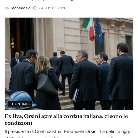
by
Toobeedev
6 AGOSTO 2026
ECONOMIA
Ex Ilva, Orsini apre alla cordata italiana: ci sono le
condizioni
Il presidente di Confindustria, Emanuele Orsini, ha definito oggi