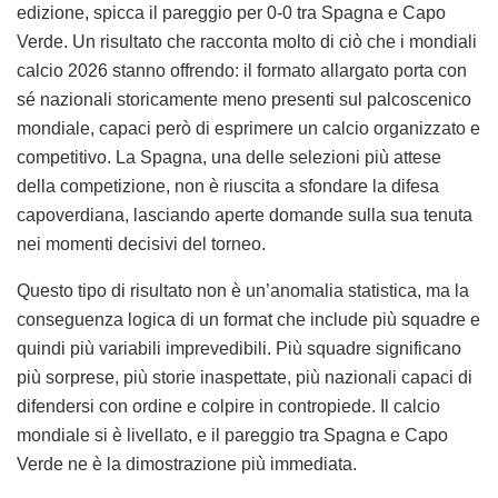
edizione, spicca il pareggio per 0-0 tra Spagna e Capo
Verde. Un risultato che racconta molto di ciò che i mondiali
calcio 2026 stanno offrendo: il formato allargato porta con
sé nazionali storicamente meno presenti sul palcoscenico
mondiale, capaci però di esprimere un calcio organizzato e
competitivo. La Spagna, una delle selezioni più attese
della competizione, non è riuscita a sfondare la difesa
capoverdiana, lasciando aperte domande sulla sua tenuta
nei momenti decisivi del torneo.
Questo tipo di risultato non è un’anomalia statistica, ma la
conseguenza logica di un format che include più squadre e
quindi più variabili imprevedibili. Più squadre significano
più sorprese, più storie inaspettate, più nazionali capaci di
difendersi con ordine e colpire in contropiede. Il calcio
mondiale si è livellato, e il pareggio tra Spagna e Capo
Verde ne è la dimostrazione più immediata.