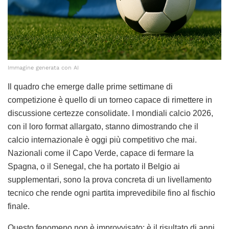
Immagine generata con AI
Il quadro che emerge dalle prime settimane di
competizione è quello di un torneo capace di rimettere in
discussione certezze consolidate. I mondiali calcio 2026,
con il loro format allargato, stanno dimostrando che il
calcio internazionale è oggi più competitivo che mai.
Nazionali come il Capo Verde, capace di fermare la
Spagna, o il Senegal, che ha portato il Belgio ai
supplementari, sono la prova concreta di un livellamento
tecnico che rende ogni partita imprevedibile fino al fischio
finale.
Questo fenomeno non è improvvisato: è il risultato di anni