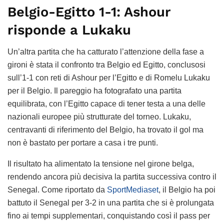
Belgio-Egitto 1-1: Ashour
risponde a Lukaku
Un’altra partita che ha catturato l’attenzione della fase a
gironi è stata il confronto tra Belgio ed Egitto, conclusosi
sull’1-1 con reti di Ashour per l’Egitto e di Romelu Lukaku
per il Belgio. Il pareggio ha fotografato una partita
equilibrata, con l’Egitto capace di tener testa a una delle
nazionali europee più strutturate del torneo. Lukaku,
centravanti di riferimento del Belgio, ha trovato il gol ma
non è bastato per portare a casa i tre punti.
Il risultato ha alimentato la tensione nel girone belga,
rendendo ancora più decisiva la partita successiva contro il
Senegal. Come riportato da
SportMediaset
, il Belgio ha poi
battuto il Senegal per 3-2 in una partita che si è prolungata
fino ai tempi supplementari, conquistando così il pass per