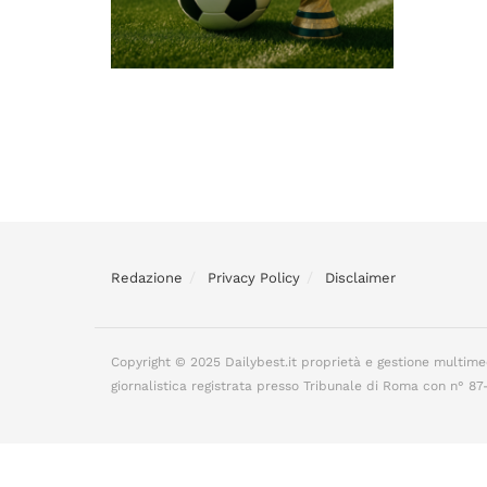
Redazione
Privacy Policy
Disclaimer
Copyright © 2025 Dailybest.it proprietà e gestione multime
giornalistica registrata presso Tribunale di Roma con n° 8