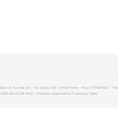
diale di Too Bee Srl - Via Cavour 310 - 00184 Roma - P.Iva 17773611003 - Tes
7-2025 del 25-09-2025 - Direttore responsabile Francesca Testa