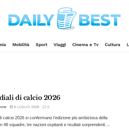
mia
Mobilità
Sport
Viaggi
Cinema e Tv
Cultura
L
iali di calcio 2026
ione
6 LUGLIO 2026
0
li calcio 2026 si confermano l'edizione più ambiziosa della
n 48 squadre, tre nazioni ospitanti e risultati sorprendenti ...