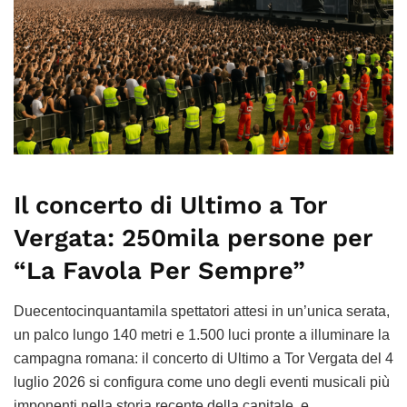
Il concerto di Ultimo a Tor
Vergata: 250mila persone per
“La Favola Per Sempre”
Duecentocinquantamila spettatori attesi in un’unica serata,
un palco lungo 140 metri e 1.500 luci pronte a illuminare la
campagna romana: il concerto di Ultimo a Tor Vergata del 4
luglio 2026 si configura come uno degli eventi musicali più
imponenti nella storia recente della capitale, e