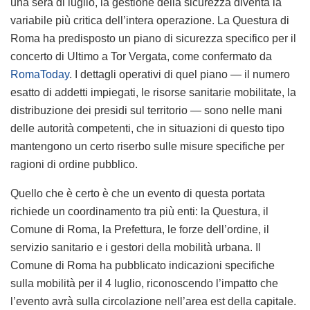
una sera di luglio, la gestione della sicurezza diventa la
variabile più critica dell’intera operazione. La Questura di
Roma ha predisposto un piano di sicurezza specifico per il
concerto di Ultimo a Tor Vergata, come confermato da
RomaToday
. I dettagli operativi di quel piano — il numero
esatto di addetti impiegati, le risorse sanitarie mobilitate, la
distribuzione dei presidi sul territorio — sono nelle mani
delle autorità competenti, che in situazioni di questo tipo
mantengono un certo riserbo sulle misure specifiche per
ragioni di ordine pubblico.
Quello che è certo è che un evento di questa portata
richiede un coordinamento tra più enti: la Questura, il
Comune di Roma, la Prefettura, le forze dell’ordine, il
servizio sanitario e i gestori della mobilità urbana. Il
Comune di Roma ha pubblicato indicazioni specifiche
sulla mobilità per il 4 luglio, riconoscendo l’impatto che
l’evento avrà sulla circolazione nell’area est della capitale.