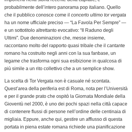
probabilmente dell’intero panorama pop italiano. Quello
che il pubblico conosce come il
concerto ultimo tor vergata
ha un nome ufficiale preciso — “La Favola Per Sempre” —
e un sottotitolo altrettanto evocativo: “Il Raduno degli
Ultimi”. Due denominazioni che, messe insieme,
raccontano molto del rapporto quasi tribale che il cantante
romano ha costruito negli anni con la sua fanbase, un
legame che trasforma ogni sua esibizione in qualcosa di
più simile a un rito collettivo che a un semplice show.
La scelta di Tor Vergata non è casuale né scontata.
Quest’area della periferia est di Roma, nota per l’Università
e per il grande prato che ospitò la Giornata Mondiale della
Gioventù nel 2000, è uno dei pochi spazi nella città capace
di contenere flussi di persone nell’ordine delle centinaia di
migliaia. Eppure, anche qui, gestire un afflusso di questa
portata in piena estate romana richiede una pianificazione