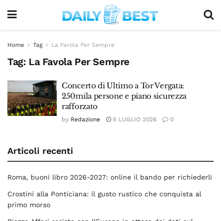
Home
Tag
La Favola Per Sempre
Tag:
La Favola Per Sempre
Concerto di Ultimo a Tor Vergata:
250mila persone e piano sicurezza
rafforzato
by
Redazione
5 LUGLIO 2026
0
Articoli recenti
Roma, buoni libro 2026-2027: online il bando per richiederli
Crostini alla Ponticiana: il gusto rustico che conquista al
primo morso