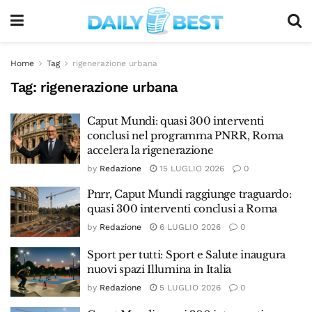
Home
Tag
rigenerazione urbana
Tag:
rigenerazione urbana
Caput Mundi: quasi 300 interventi
conclusi nel programma PNRR, Roma
accelera la rigenerazione
by
Redazione
15 LUGLIO 2026
0
Pnrr, Caput Mundi raggiunge traguardo:
quasi 300 interventi conclusi a Roma
by
Redazione
6 LUGLIO 2026
0
Sport per tutti: Sport e Salute inaugura
nuovi spazi Illumina in Italia
by
Redazione
5 LUGLIO 2026
0