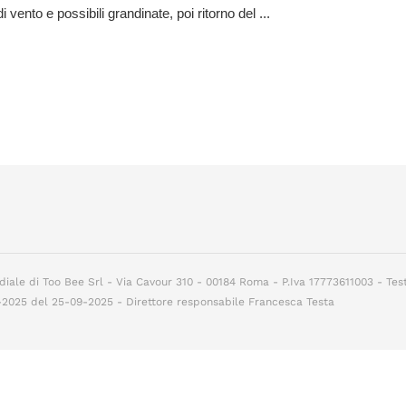
di vento e possibili grandinate, poi ritorno del ...
diale di Too Bee Srl - Via Cavour 310 - 00184 Roma - P.Iva 17773611003 - Tes
7-2025 del 25-09-2025 - Direttore responsabile Francesca Testa