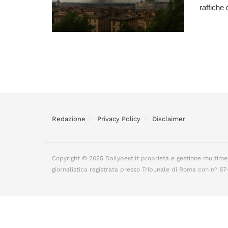
raffiche 
Redazione
Privacy Policy
Disclaimer
Copyright © 2025 Dailybest.it proprietà e gestione multime
giornalistica registrata presso Tribunale di Roma con n° 8