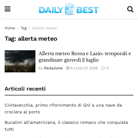
Home
Tag
allerta meteo
Tag:
allerta meteo
Allerta meteo Roma e Lazio: temporali e
grandinate giovedì 2 luglio
by
Redazione
6 LUGLIO 2026
0
Articoli recenti
Civitavecchia, primo rifornimento di Gnl a una nave da
crociera al porto
Bucatini all’amatriciana, il classico romano che conquista
tutti