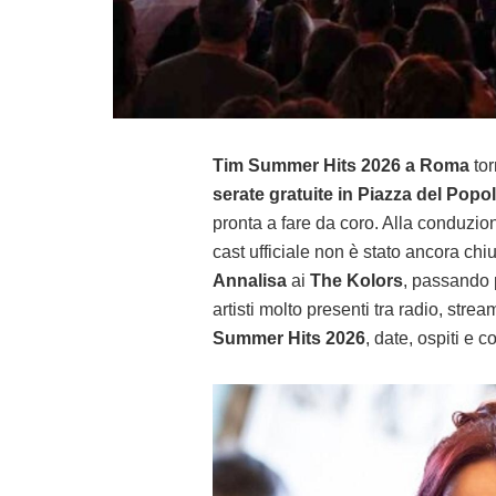
Tim Summer Hits 2026 a Roma
tor
serate gratuite in Piazza del Popo
pronta a fare da coro. Alla conduzi
cast ufficiale non è stato ancora chi
Annalisa
ai
The Kolors
, passando
artisti molto presenti tra radio, stre
Summer Hits 2026
, date, ospiti e 