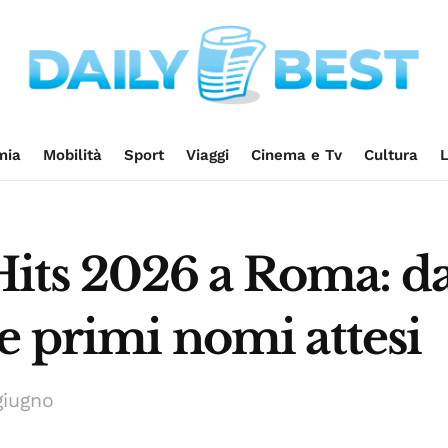
mia
Mobilità
Sport
Viaggi
Cinema e Tv
Cultura
L
ts 2026 a Roma: da
e primi nomi attesi
giugno