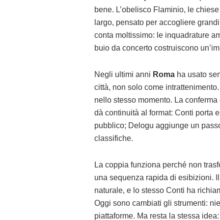
bene. L’obelisco Flaminio, le chiese
largo, pensato per accogliere grandi 
conta moltissimo: le inquadrature amp
buio da concerto costruiscono un’i
Negli ultimi anni
Roma
ha usato sem
città, non solo come intrattenimento.
nello stesso momento. La conferma
dà continuità al format: Conti porta e
pubblico; Delogu aggiunge un passo 
classifiche.
La coppia funziona perché non trasf
una sequenza rapida di esibizioni. I
naturale, e lo stesso Conti ha richiam
Oggi sono cambiati gli strumenti: ni
piattaforme. Ma resta la stessa idea: