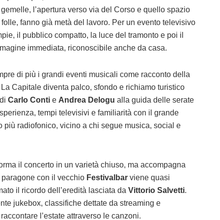
 gemelle, l’apertura verso via del Corso e quello spazio
folle, fanno già metà del lavoro. Per un evento televisivo
ie, il pubblico compatto, la luce del tramonto e poi il
mmagine immediata, riconoscibile anche da casa.
pre di più i grandi eventi musicali come racconto della
 La Capitale diventa palco, sfondo e richiamo turistico
 di
Carlo Conti
e
Andrea Delogu
alla guida delle serate
sperienza, tempi televisivi e familiarità con il grande
più radiofonico, vicino a chi segue musica, social e
orma il concerto in un varietà chiuso, ma accompagna
l paragone con il vecchio
Festivalbar
viene quasi
ato il ricordo dell’eredità lasciata da
Vittorio Salvetti
.
ente jukebox, classifiche dettate da streaming e
 raccontare l’estate attraverso le canzoni.