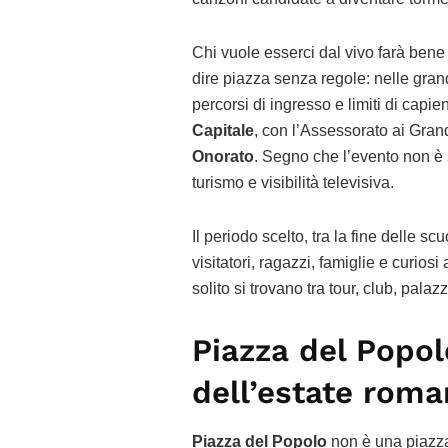
Chi vuole esserci dal vivo farà ben
dire piazza senza regole: nelle gra
percorsi di ingresso e limiti di cap
Capitale
, con l’Assessorato ai Gra
Onorato
. Segno che l’evento non è 
turismo e visibilità televisiva.
Il periodo scelto, tra la fine delle sc
visitatori, ragazzi, famiglie e curiosi 
solito si trovano tra tour, club, palaz
Piazza del Popol
dell’estate roma
Piazza del Popolo
non è una piazza