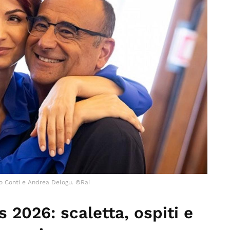
o Conti e Andrea Delogu. ©Rai
2026: scaletta, ospiti e