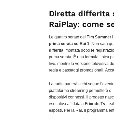
Diretta differita
RaiPlay: come se
Le quattro serate del
Tim Summer H
prima serata su Rai 1
. Non sarà qui
differita
, montata dopo le registrazion
prima serata. È una formula tipica pe
live, mentre la versione televisiva 
regia e passaggi promozionali. Acca
La radio parlerà a chi segue l’event
piattaforma streaming permetterà di 
dispositivi connessi. Il progetto nas
esecutiva affidata a
Friends Tv
, re
esposti. Per la Rai, il programma entr