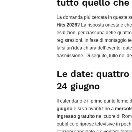
tutto quello ch
La domanda più cercata in queste se
Hits 2026
? La risposta onesta è che
esibizioni per ciascuna delle quattr
registrazioni, in fase di montaggio te
farsi un’idea chiara dell’evento: date
trasmissione. Di seguito, tutto nel de
Le date: quattro 
24 giugno
Il calendario è il primo punto fermo 
giugno
e si va avanti fino a
mercole
ingresso gratuito
nel cuore di Roma
pubblico e riprese televisive in pochi
canzoni candidate a diventare tormen