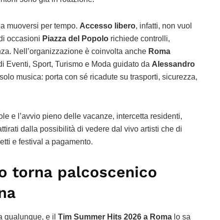
e a muoversi per tempo.
Accesso libero
, infatti, non vuol
ndi occasioni
Piazza del Popolo
richiede controlli,
ienza. Nell’organizzazione è coinvolta anche
Roma
ndi Eventi, Sport, Turismo e Moda guidato da
Alessandro
solo musica: porta con sé ricadute su trasporti, sicurezza,
uole e l’avvio pieno delle vacanze, intercetta residenti,
attirati dalla possibilità di vedere dal vivo artisti che di
zetti e festival a pagamento.
o torna palcoscenico
na
 qualunque, e il
Tim Summer Hits 2026 a Roma
lo sa