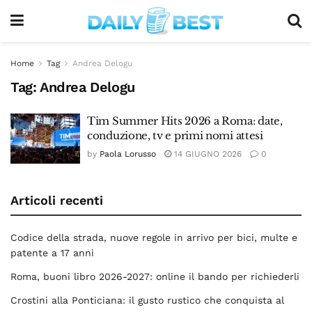
Home
Tag
Andrea Delogu
Tag:
Andrea Delogu
Tim Summer Hits 2026 a Roma: date,
conduzione, tv e primi nomi attesi
by
Paola Lorusso
14 GIUGNO 2026
0
Articoli recenti
Codice della strada, nuove regole in arrivo per bici, multe e
patente a 17 anni
Roma, buoni libro 2026-2027: online il bando per richiederli
Crostini alla Ponticiana: il gusto rustico che conquista al