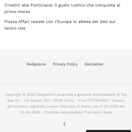
Crostini alla Ponticiana: il gusto rustico che conquista al
primo morso
Piazza Affari resiste con l’Europa in attesa dei dati sul
lavoro Usa
Redazione
Privacy Policy
Disclaimer
Copyright © 2025 Dailybest.it proprietà e gestione multimediale di Too
Bee Srl - Via Cavour 310 - 00184 Roma - P.Iva 17773611003 - Testata
giornalistica registrata presso Tribunale di Roma con n° 87-2025 del
25-09-2025 - Direttore responsabile Francesca Testa