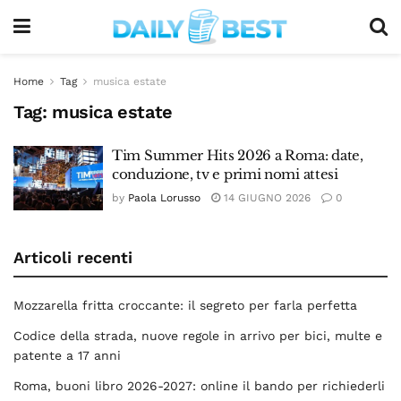
Home
Tag
musica estate
Tag:
musica estate
Tim Summer Hits 2026 a Roma: date,
conduzione, tv e primi nomi attesi
by
Paola Lorusso
14 GIUGNO 2026
0
Articoli recenti
Mozzarella fritta croccante: il segreto per farla perfetta
Codice della strada, nuove regole in arrivo per bici, multe e
patente a 17 anni
Roma, buoni libro 2026-2027: online il bando per richiederli