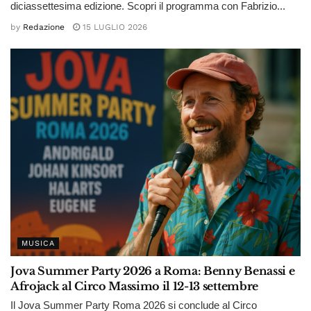
diciassettesima edizione. Scopri il programma con Fabrizio...
by
Redazione
15 LUGLIO 2026
MUSICA
Jova Summer Party 2026 a Roma: Benny Benassi e
Afrojack al Circo Massimo il 12-13 settembre
Il Jova Summer Party Roma 2026 si conclude al Circo