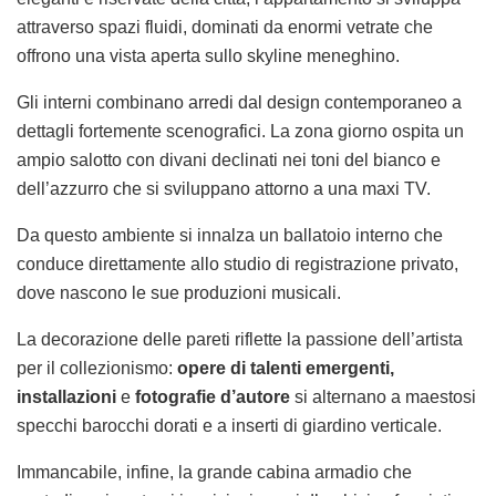
attraverso spazi fluidi, dominati da enormi vetrate che
offrono una vista aperta sullo skyline meneghino.
Gli interni combinano arredi dal design contemporaneo a
dettagli fortemente scenografici. La zona giorno ospita un
ampio salotto con divani declinati nei toni del bianco e
dell’azzurro che si sviluppano attorno a una maxi TV.
Da questo ambiente si innalza un ballatoio interno che
conduce direttamente allo studio di registrazione privato,
dove nascono le sue produzioni musicali.
La decorazione delle pareti riflette la passione dell’artista
per il collezionismo:
opere di talenti emergenti,
installazioni
e
fotografie d’autore
si alternano a maestosi
specchi barocchi dorati e a inserti di giardino verticale.
Immancabile, infine, la grande cabina armadio che