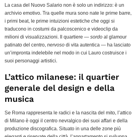
La casa del Nuovo Salario non è solo un indirizzo: è un
archivio emotivo. Tra quelle mura sono nate le prime barre,
i primi beat, le prime intuizioni estetiche che oggi si
traducono in costumi da palcoscenico e videoclip da
milioni di visualizzazioni. Il quartiere —
sordo
al glamour
patinato del centro,
nervoso
di vita autentica — ha lasciato
un’impronta indelebile nel modo in cui Lauro costruisce i
suoi personaggi artistici.
L’attico milanese: il quartier
generale del design e della
musica
Se Roma rappresenta le radici e la nascita del mito, l’attico
di Milano è oggi il centro nevralgico dei suoi affari e della
produzione discografica. Situato in una delle zone più
eleganti e riservate della città, l’appartamento si sviluppa