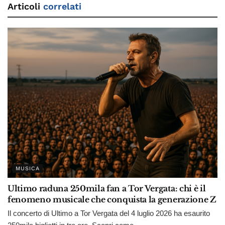
Articoli
correlati
MUSICA
Ultimo raduna 250mila fan a Tor Vergata: chi è il
fenomeno musicale che conquista la generazione Z
Il concerto di Ultimo a Tor Vergata del 4 luglio 2026 ha esaurito