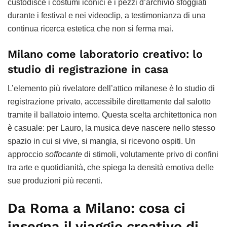
custodisce i costumi iconici e i pezzi d’archivio sfoggiati
durante i festival e nei videoclip, a testimonianza di una
continua ricerca estetica che non si ferma mai.
Milano come laboratorio creativo: lo
studio di registrazione in casa
L’elemento più rivelatore dell’attico milanese è lo studio di
registrazione privato, accessibile direttamente dal salotto
tramite il ballatoio interno. Questa scelta architettonica non
è casuale: per Lauro, la musica deve nascere nello stesso
spazio in cui si vive, si mangia, si ricevono ospiti. Un
approccio
soffocante
di stimoli, volutamente privo di confini
tra arte e quotidianità, che spiega la densità emotiva delle
sue produzioni più recenti.
Da Roma a Milano: cosa ci
insegna il viaggio creativo di