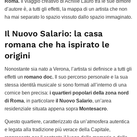
Roma.
Il viaggio creativo di Achille Lauro tra le sue dimore
d’autore è, a tutti gli effetti, la mappa di un artista che non
ha mai separato lo spazio vissuto dallo spazio immaginato.
Il Nuovo Salario: la casa
romana che ha ispirato le
origini
Nonostante sia nato a Verona, l’artista si definisce a tutti gli
effetti un
romano doc.
Il suo percorso personale e la sua
stessa identità musicale si sono formati all’interno di una
cornice ben precisa:
i quartieri popolari della zona nord
di Roma
, in particolare
il Nuovo Salario
, un’area
residenziale situata appena sopra
Montesacro
.
Questo quartiere, caratterizzato da un’atmosfera autentica
e legata alla tradizione più verace della Capitale,