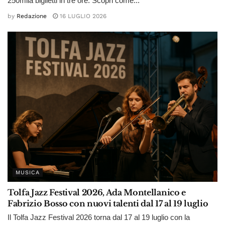
250mila biglietti in tre ore. Scopri come...
by
Redazione
16 LUGLIO 2026
MUSICA
Tolfa Jazz Festival 2026, Ada Montellanico e
Fabrizio Bosso con nuovi talenti dal 17 al 19 luglio
Il Tolfa Jazz Festival 2026 torna dal 17 al 19 luglio con la