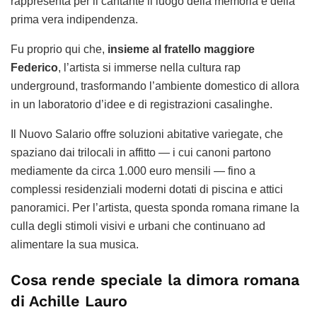
rappresenta per il cantante il luogo della memoria e della
prima vera indipendenza.
Fu proprio qui che,
insieme al fratello maggiore
Federico
, l’artista si immerse nella cultura rap
underground, trasformando l’ambiente domestico di allora
in un laboratorio d’idee e di registrazioni casalinghe.
Il Nuovo Salario offre soluzioni abitative variegate, che
spaziano dai trilocali in affitto — i cui canoni partono
mediamente da circa 1.000 euro mensili — fino a
complessi residenziali moderni dotati di piscina e attici
panoramici. Per l’artista, questa sponda romana rimane la
culla degli stimoli visivi e urbani che continuano ad
alimentare la sua musica.
Cosa rende speciale la dimora romana
di Achille Lauro