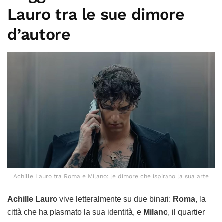
Lauro tra le sue dimore
d’autore
Achille Lauro tra Roma e Milano: le dimore che ispirano la sua arte
Achille Lauro
vive letteralmente su due binari:
Roma
, la
città che ha plasmato la sua identità, e
Milano
, il quartier