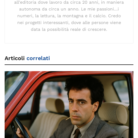
all'editoria dove lavoro da circa 20 anni, in maniera
autonoma da circa un anno. Le mie passioni...i
numeri, la lettura, la montagna e il calcio. Credo
nei progetti interessanti, dove alle persone viene
data la possibilità reale di crescere.
Articoli
correlati