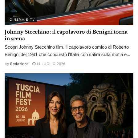
CINEMA E TV
Johnny Stecchino: il capolavoro di Benigni torna
in scena
Scopri Johnny Stecchino film, il capolavoro comico di Roberto
Benigni del 1991 che conquistò l'Italia con satira sulla mafia e...
by
Redazione
14 LUGLIO 2026