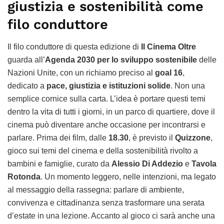
giustizia e sostenibilità come
filo conduttore
Il filo conduttore di questa edizione di
Il Cinema Oltre
guarda all’
Agenda 2030 per lo sviluppo sostenibile
delle
Nazioni Unite, con un richiamo preciso al
goal 16
,
dedicato a
pace, giustizia e istituzioni solide
. Non una
semplice cornice sulla carta. L’idea è portare questi temi
dentro la vita di tutti i giorni, in un parco di quartiere, dove il
cinema può diventare anche occasione per incontrarsi e
parlare. Prima dei film, dalle
18.30
, è previsto il
Quizzone
,
gioco sui temi del cinema e della sostenibilità rivolto a
bambini e famiglie, curato da
Alessio Di Addezio
e
Tavola
Rotonda
. Un momento leggero, nelle intenzioni, ma legato
al messaggio della rassegna: parlare di ambiente,
convivenza e cittadinanza senza trasformare una serata
d’estate in una lezione. Accanto al gioco ci sarà anche una