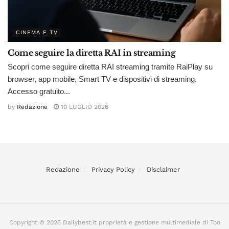
CINEMA E TV
Come seguire la diretta RAI in streaming
Scopri come seguire diretta RAI streaming tramite RaiPlay su
browser, app mobile, Smart TV e dispositivi di streaming.
Accesso gratuito...
by
Redazione
10 LUGLIO 2026
Redazione
Privacy Policy
Disclaimer
Copyright © 2025 Dailybest.it proprietà e gestione multimediale di Too