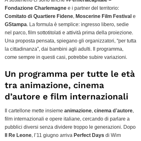
Fondazione Charlemagne
e i partner del territorio:
Comitato di Quartiere Fidene
,
Moscerine Film Festival
e
GStampa
. La formula è semplice: ingresso libero, sedie
nel parco, film sottotitolati e attività prima della proiezione.
Una proposta pensata, spiegano gli organizzatori, “per tutta
la cittadinanza”, dai bambini agli adulti. Il programma,
come sempre in questi casi, potrebbe subire variazioni.
Un programma per tutte le età
tra animazione, cinema
d’autore e film internazionali
Il cartellone mette insieme
animazione
,
cinema d’autore
,
film internazionali e opere italiane, cercando di parlare a
pubblici diversi senza dividere troppo le generazioni. Dopo
Il Re Leone
, l’11 giugno arriva
Perfect Days
di Wim