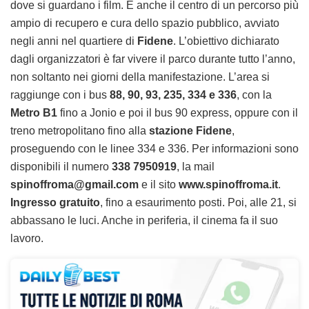
dove si guardano i film. È anche il centro di un percorso più
ampio di recupero e cura dello spazio pubblico, avviato
negli anni nel quartiere di
Fidene
. L’obiettivo dichiarato
dagli organizzatori è far vivere il parco durante tutto l’anno,
non soltanto nei giorni della manifestazione. L’area si
raggiunge con i bus
88, 90, 93, 235, 334 e 336
, con la
Metro B1
fino a Jonio e poi il bus 90 express, oppure con il
treno metropolitano fino alla
stazione Fidene
,
proseguendo con le linee 334 e 336. Per informazioni sono
disponibili il numero
338 7950919
, la mail
spinoffroma@gmail.com
e il sito
www.spinoffroma.it
.
Ingresso gratuito
, fino a esaurimento posti. Poi, alle 21, si
abbassano le luci. Anche in periferia, il cinema fa il suo
lavoro.