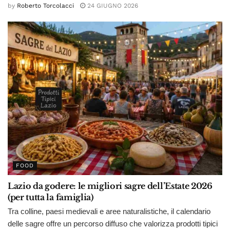
by
Roberto Torcolacci
24 GIUGNO 2026
FOOD
Lazio da godere: le migliori sagre dell’Estate 2026
(per tutta la famiglia)
Tra colline, paesi medievali e aree naturalistiche, il calendario
delle sagre offre un percorso diffuso che valorizza prodotti tipici