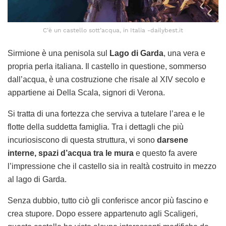
C’è un castello sott’acqua, in Italia -dailybest.it
Sirmione è una penisola sul
Lago di Garda
, una vera e
propria perla italiana. Il castello in questione, sommerso
dall’acqua, è una costruzione che risale al XIV secolo e
appartiene ai Della Scala, signori di Verona.
Si tratta di una fortezza che serviva a tutelare l’area e le
flotte della suddetta famiglia. Tra i dettagli che più
incuriosiscono di questa struttura, vi sono
darsene
interne, spazi d’acqua tra le mura
e questo fa avere
l’impressione che il castello sia in realtà costruito in mezzo
al lago di Garda.
Senza dubbio, tutto ciò gli conferisce ancor più fascino e
crea stupore. Dopo essere appartenuto agli Scaligeri,