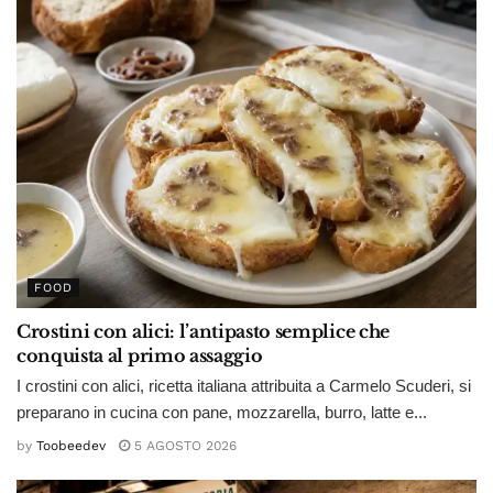
FOOD
Crostini con alici: l’antipasto semplice che
conquista al primo assaggio
I crostini con alici, ricetta italiana attribuita a Carmelo Scuderi, si
preparano in cucina con pane, mozzarella, burro, latte e...
by
Toobeedev
5 AGOSTO 2026