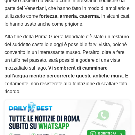
questo castello ha visto alcune interessanti modifiche da
parte dei Veneziani, che hanno fatto in modo di ampliarlo e
utilizzarlo come
fortezza, armeria, caserma.
In alcuni casi,
lo hanno usato anche come prigione.
Alla fine della Prima Guerra Mondiale c’è stato un restauro
del suddetto castello e oggi è possibile farvi visita, poiché
convertito in un interessante museo. Peraltro, oltre a fare
un tuffo nel passato, sarà possibile godere di una vista
mozzafiato sul lago.
Vi sembrerà di camminare
sull’acqua mentre percorrerete queste antiche mura
. E
certamente, non resisterete alla tentazione di scattare foto
ricordo.