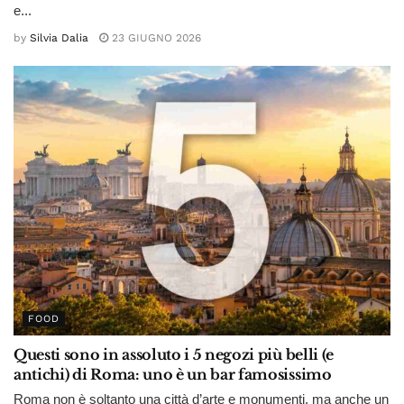
e...
by
Silvia Dalia
23 GIUGNO 2026
FOOD
Questi sono in assoluto i 5 negozi più belli (e
antichi) di Roma: uno è un bar famosissimo
Roma non è soltanto una città d’arte e monumenti, ma anche un