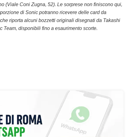
ano (Viale Coni Zugna, 52). Le sorprese non finiscono qui,
porzione di Sonic potranno ricevere delle card da
he riporta alcuni bozzetti originali disegnati da Takashi
ic Team, disponibili fino a esaurimento scorte.