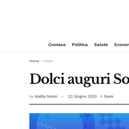
Cronaca
Politica
Salute
Econo
Home
Geek
Dolci auguri So
by
Mattia Nesto
22 Giugno 2023
in
Geek