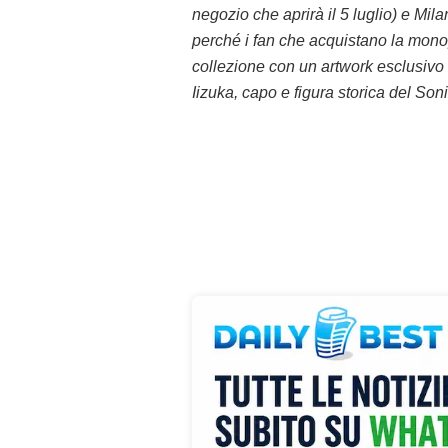
negozio che aprirà il 5 luglio) e Mil
perché i fan che acquistano la mono
collezione con un artwork esclusivo c
Iizuka, capo e figura storica del Son