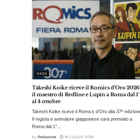
GEEK
Takeshi Koike riceve il Romics d’Oro 2026
il maestro di Redline e Lupin a Roma dal 1°
al 4 ottobre
Takeshi Koike riceve il Romics d'Oro alla 37ª edizion
Il regista e animatore giapponese sarà premiato a
Roma dal 1°...
by
Redazione
16 LUGLIO 2026