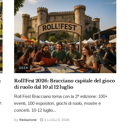
GEEK
:
Roll!Fest 2026: Bracciano capitale del gioco
di ruolo dal 10 al 12 luglio
Roll Fest Bracciano torna con la 2ª edizione: 100+
e.
eventi, 100 espositori, giochi di ruolo, mostre e
concerti. 10-12 luglio...
by
Redazione
2 LUGLIO 2026