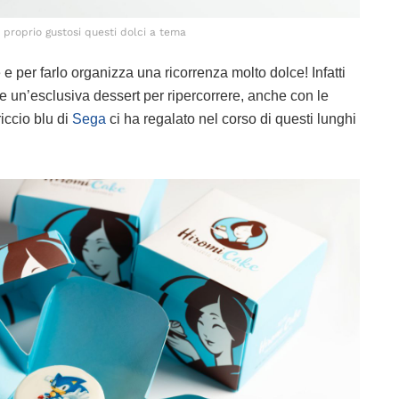
proprio gustosi questi dolci a tema
per farlo organizza una ricorrenza molto dolce! Infatti
re un’esclusiva dessert per ripercorrere, anche con le
riccio blu di
Sega
ci ha regalato nel corso di questi lunghi