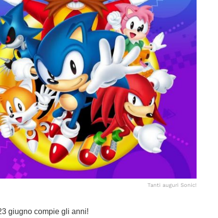
Tanti auguri Sonic!
l 23 giugno compie gli anni!