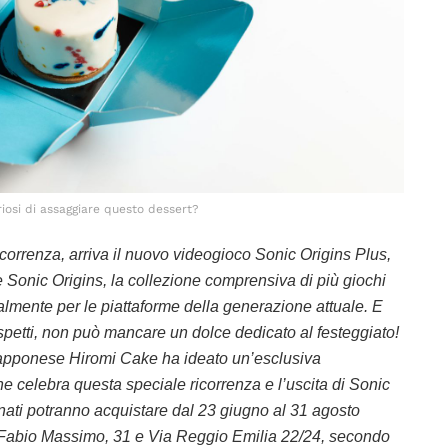
riosi di assaggiare questo dessert?
correnza, arriva il nuovo videogioco Sonic Origins Plus,
 Sonic Origins, la collezione comprensiva di più giochi
talmente per le piattaforme della generazione attuale. E
petti, non può mancare un dolce dedicato al festeggiato!
giapponese Hiromi Cake ha ideato un’esclusiva
e celebra questa speciale ricorrenza e l’uscita di Sonic
ionati potranno acquistare dal 23 giugno al 31 agosto
a Fabio Massimo, 31 e Via Reggio Emilia 22/24, secondo