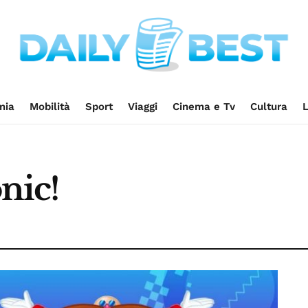
mia
Mobilità
Sport
Viaggi
Cinema e Tv
Cultura
L
nic!