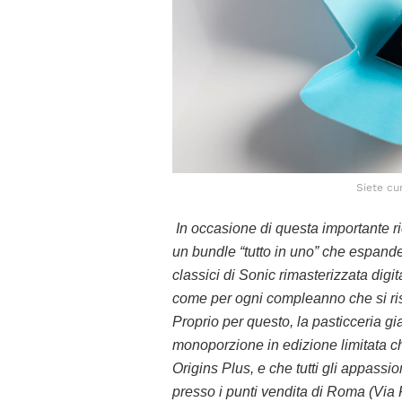
Siete cu
In occasione di questa importante ri
un bundle “tutto in uno” che espande
classici di Sonic rimasterizzata digi
come per ogni compleanno che si ris
Proprio per questo, la pasticceria 
monoporzione in edizione limitata ch
Origins Plus, e che tutti gli appass
presso i punti vendita di Roma (Vi