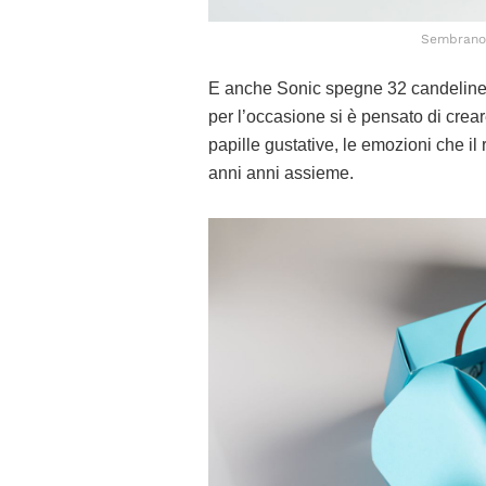
Sembrano 
E anche Sonic spegne 32 candeline e 
per l’occasione si è pensato di crea
papille gustative, le emozioni che il 
anni anni assieme.