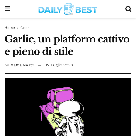
Home
Geek
Garlic, un platform cattivo
e pieno di stile
by
Mattia Nesto
12 Luglio 2023