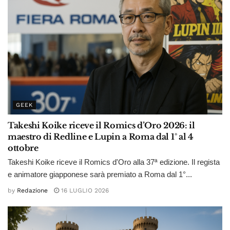
GEEK
Takeshi Koike riceve il Romics d’Oro 2026: il
maestro di Redline e Lupin a Roma dal 1° al 4
ottobre
Takeshi Koike riceve il Romics d'Oro alla 37ª edizione. Il regista
e animatore giapponese sarà premiato a Roma dal 1°...
by
Redazione
16 LUGLIO 2026