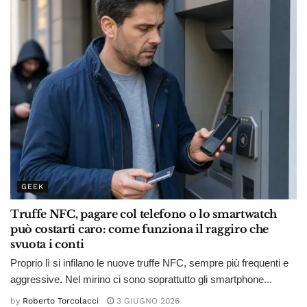
GEEK
Truffe NFC, pagare col telefono o lo smartwatch
può costarti caro: come funziona il raggiro che
svuota i conti
Proprio lì si infilano le nuove truffe NFC, sempre più frequenti e
aggressive. Nel mirino ci sono soprattutto gli smartphone...
by
Roberto Torcolacci
3 GIUGNO 2026