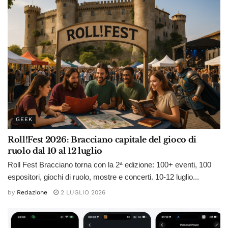
GEEK
Roll!Fest 2026: Bracciano capitale del gioco di
ruolo dal 10 al 12 luglio
Roll Fest Bracciano torna con la 2ª edizione: 100+ eventi, 100
espositori, giochi di ruolo, mostre e concerti. 10-12 luglio...
by
Redazione
2 LUGLIO 2026