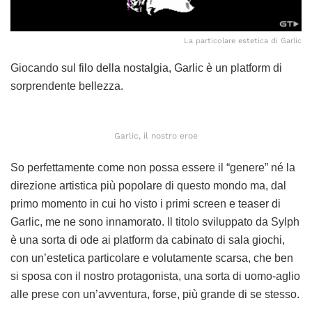
La particolare estetica di Garlic
Giocando sul filo della nostalgia, Garlic è un platform di
sorprendente bellezza.
Garlic, il nostro eroe
So perfettamente come non possa essere il “genere” né la
direzione artistica più popolare di questo mondo ma, dal
primo momento in cui ho visto i primi screen e teaser di
Garlic, me ne sono innamorato. Il titolo sviluppato da Sylph
è una sorta di ode ai platform da cabinato di sala giochi,
con un’estetica particolare e volutamente scarsa, che ben
si sposa con il nostro protagonista, una sorta di uomo-aglio
alle prese con un’avventura, forse, più grande di se stesso.