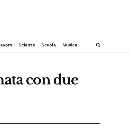
avoro
Scienze
Scuola
Musica
nata con due