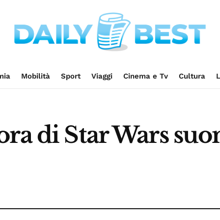
mia
Mobilità
Sport
Viaggi
Cinema e Tv
Cultura
L
ora di Star Wars suo