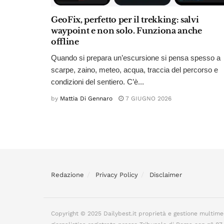
GeoFix, perfetto per il trekking: salvi
waypoint e non solo. Funziona anche
offline
Quando si prepara un’escursione si pensa spesso a
scarpe, zaino, meteo, acqua, traccia del percorso e
condizioni del sentiero. C’è...
by
Mattia Di Gennaro
7 GIUGNO 2026
Redazione
Privacy Policy
Disclaimer
Copyright © 2025 Dailybest.it proprietà e gestione multime