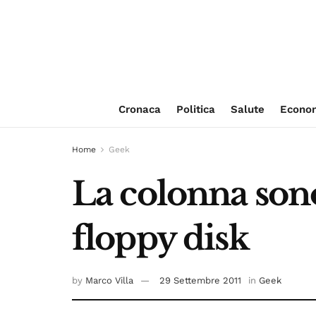
Cronaca
Politica
Salute
Econo
Home
Geek
La colonna son
floppy disk
by
Marco Villa
29 Settembre 2011
in
Geek