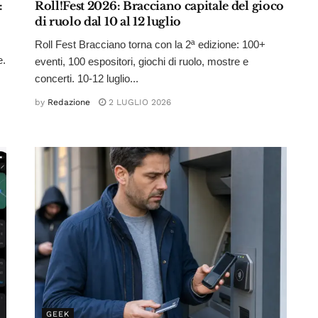
:
Roll!Fest 2026: Bracciano capitale del gioco
di ruolo dal 10 al 12 luglio
Roll Fest Bracciano torna con la 2ª edizione: 100+
e.
eventi, 100 espositori, giochi di ruolo, mostre e
concerti. 10-12 luglio...
by
Redazione
2 LUGLIO 2026
GEEK