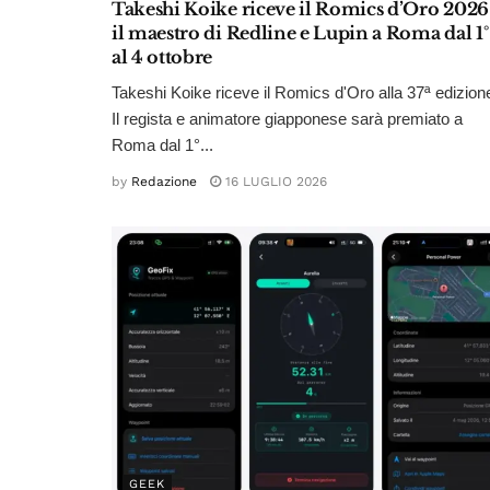
Takeshi Koike riceve il Romics d’Oro 2026
il maestro di Redline e Lupin a Roma dal 1°
al 4 ottobre
Takeshi Koike riceve il Romics d'Oro alla 37ª edizion
Il regista e animatore giapponese sarà premiato a
Roma dal 1°...
by
Redazione
16 LUGLIO 2026
GEEK