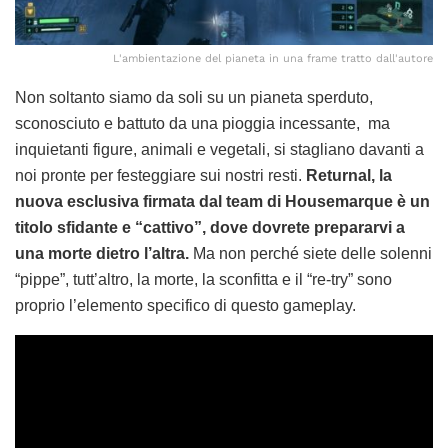
L'ambientazione del pianeta in una frame tratto dall'autore
Non soltanto siamo da soli su un pianeta sperduto,
sconosciuto e battuto da una pioggia incessante, ma
inquietanti figure, animali e vegetali, si stagliano davanti a
noi pronte per festeggiare sui nostri resti.
Returnal, la
nuova esclusiva firmata dal team di Housemarque è un
titolo sfidante e “cattivo”, dove dovrete prepararvi a
una morte dietro l’altra.
Ma non perché siete delle solenni
“pippe”, tutt’altro, la morte, la sconfitta e il “re-try” sono
proprio l’elemento specifico di questo gameplay.