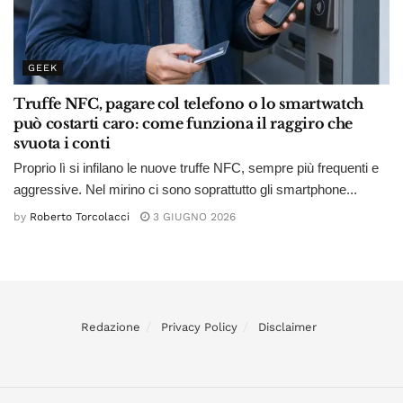
GEEK
Truffe NFC, pagare col telefono o lo smartwatch
può costarti caro: come funziona il raggiro che
svuota i conti
Proprio lì si infilano le nuove truffe NFC, sempre più frequenti e
aggressive. Nel mirino ci sono soprattutto gli smartphone...
by
Roberto Torcolacci
3 GIUGNO 2026
Redazione
Privacy Policy
Disclaimer