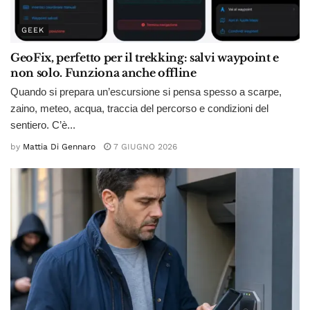
GEEK
GeoFix, perfetto per il trekking: salvi waypoint e
non solo. Funziona anche offline
Quando si prepara un’escursione si pensa spesso a scarpe,
zaino, meteo, acqua, traccia del percorso e condizioni del
sentiero. C’è...
by
Mattia Di Gennaro
7 GIUGNO 2026