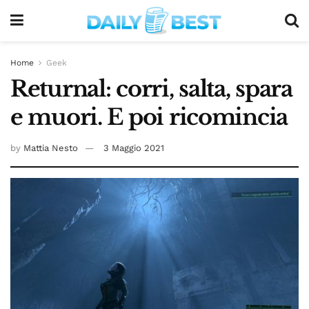
Home
Geek
Returnal: corri, salta, spara
e muori. E poi ricomincia
by
Mattia Nesto
3 Maggio 2021