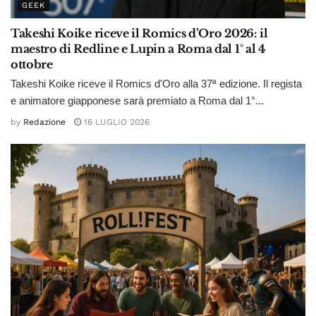
GEEK
Takeshi Koike riceve il Romics d’Oro 2026: il
maestro di Redline e Lupin a Roma dal 1° al 4
ottobre
Takeshi Koike riceve il Romics d'Oro alla 37ª edizione. Il regista
e animatore giapponese sarà premiato a Roma dal 1°...
by
Redazione
16 LUGLIO 2026