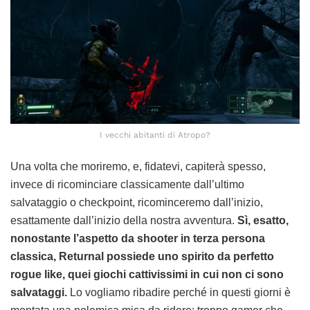
I vecchi abitanti di Atropo?
Una volta che moriremo, e, fidatevi, capiterà spesso,
invece di ricominciare classicamente dall’ultimo
salvataggio o checkpoint, ricominceremo dall’inizio,
esattamente dall’inizio della nostra avventura.
Sì, esatto,
nonostante l’aspetto da shooter in terza persona
classica, Returnal possiede uno spirito da perfetto
rogue like, quei giochi cattivissimi in cui non ci sono
salvataggi.
Lo vogliamo ribadire perché in questi giorni è