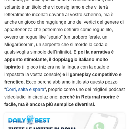
soltanto è un titolo che vi consigliamo e che vi terrà
letteralmente incollati davanti al vostro schermo, ma è
anche un gioco che raggiunge uno dei vertici del genere di
appartenenza che potremmo definire come rogue lite,
ovvero un rogue like “spurio” (un uroboro ferale, un
Miðgarðsormr , un serpente che si morde la coda o
qualsivoglia simbolo dell’infinito).
E poi la narrativa è
appunto stimolante, il doppiaggio italiano molto
ispirato
(il gioco inizierà nella lingua con la quale è
impostata la vostra console)
e il gameplay competitivo e
frenetico.
Ecco perché abbiamo intitolato questo pezzo
“
Corri, salta e spara
“, proprio come uno dei migliori podcast
videoludici in circolazione:
perché in Returnal morire è
facile, ma è ancora più semplice divertirsi.