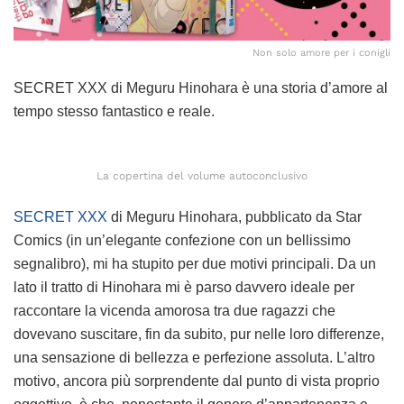
Non solo amore per i conigli
SECRET XXX di Meguru Hinohara è una storia d’amore al
tempo stesso fantastico e reale.
La copertina del volume autoconclusivo
SECRET XXX
di Meguru Hinohara, pubblicato da Star
Comics (in un’elegante confezione con un bellissimo
segnalibro), mi ha stupito per due motivi principali. Da un
lato il tratto di Hinohara mi è parso davvero ideale per
raccontare la vicenda amorosa tra due ragazzi che
dovevano suscitare, fin da subito, pur nelle loro differenze,
una sensazione di bellezza e perfezione assoluta. L’altro
motivo, ancora più sorprendente dal punto di vista proprio