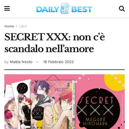
Home
Libri
SECRET XXX: non c’è
scandalo nell’amore
by
Mattia Nesto
18 Febbraio 2022