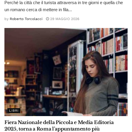
Perché la città che il turista attraversa in tre giorni e quella che
un romano cerca di mettere in fila...
by
Roberto Torcolacci
29 MAGGIO 2026
LIBRI
Fiera Nazionale della Piccola e Media Editoria
2025, torna a Roma l’appuntamento più