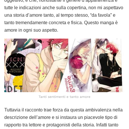
oggettivo, è che, nonostante il genere d’appartenenza e
tutte le indicazioni anche sulla copertina, non mi aspettavo
una storia d’amore tanto, al tempo stesso, “da favola” e
tanto tremendamente concreta e fisica. Questo manga è
amore in ogni suo aspetto.
Tanti sentimenti e tanto amore
Tuttavia il racconto trae forza da questa ambivalenza nella
descrizione dell’amore e si instaura un piacevole tipo di
rapporto tra lettore e protagonisti della storia. Infatti tanto