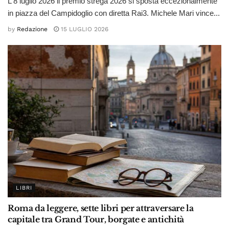
L'8 luglio 2026 il premio strega 2026 si sposta eccezionalmente
in piazza del Campidoglio con diretta Rai3. Michele Mari vince...
by
Redazione
15 LUGLIO 2026
LIBRI
Roma da leggere, sette libri per attraversare la
capitale tra Grand Tour, borgate e antichità