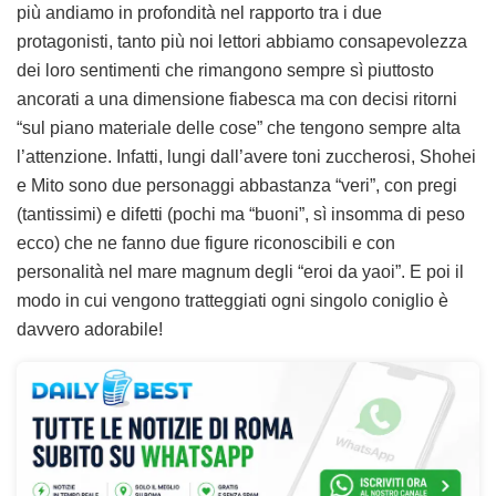
più andiamo in profondità nel rapporto tra i due
protagonisti, tanto più noi lettori abbiamo consapevolezza
dei loro sentimenti che rimangono sempre sì piuttosto
ancorati a una dimensione fiabesca ma con decisi ritorni
“sul piano materiale delle cose” che tengono sempre alta
l’attenzione. Infatti, lungi dall’avere toni zuccherosi, Shohei
e Mito sono due personaggi abbastanza “veri”, con pregi
(tantissimi) e difetti (pochi ma “buoni”, sì insomma di peso
ecco) che ne fanno due figure riconoscibili e con
personalità nel mare magnum degli “eroi da yaoi”. E poi il
modo in cui vengono tratteggiati ogni singolo coniglio è
davvero adorabile!