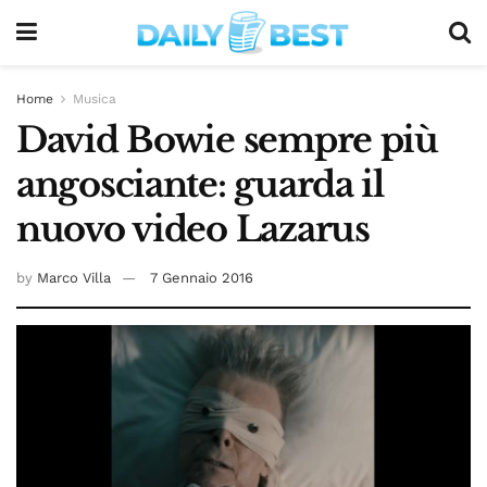
Home
Musica
David Bowie sempre più
angosciante: guarda il
nuovo video Lazarus
by
Marco Villa
7 Gennaio 2016