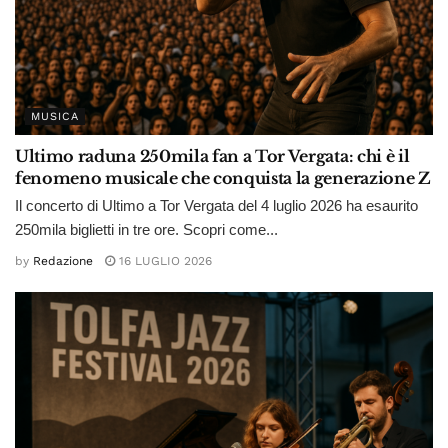
MUSICA
Ultimo raduna 250mila fan a Tor Vergata: chi è il
fenomeno musicale che conquista la generazione Z
Il concerto di Ultimo a Tor Vergata del 4 luglio 2026 ha esaurito
250mila biglietti in tre ore. Scopri come...
by
Redazione
16 LUGLIO 2026