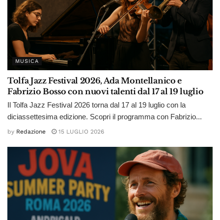
MUSICA
Tolfa Jazz Festival 2026, Ada Montellanico e
Fabrizio Bosso con nuovi talenti dal 17 al 19 luglio
Il Tolfa Jazz Festival 2026 torna dal 17 al 19 luglio con la
diciassettesima edizione. Scopri il programma con Fabrizio...
by
Redazione
15 LUGLIO 2026