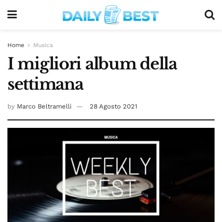
Home
Musica
I migliori album della
settimana
by
Marco Beltramelli
28 Agosto 2021