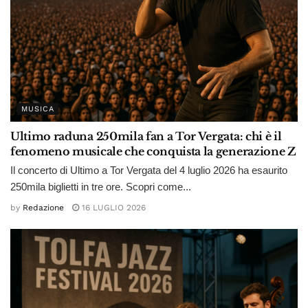
MUSICA
Ultimo raduna 250mila fan a Tor Vergata: chi è il
fenomeno musicale che conquista la generazione Z
Il concerto di Ultimo a Tor Vergata del 4 luglio 2026 ha esaurito
250mila biglietti in tre ore. Scopri come...
by
Redazione
16 LUGLIO 2026