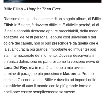
Billie Eilish –
Happier Than Ever
Riassumere il giudizio, anche di un singolo album, di
Billie
Eilish
in 5 righe, è davvero difficile. È difficile perché, al di
là delle sonorità ricercate eppure orecchiabili, della mood
scazzata, dei testi personali eppure così universali o del
colore dei capelli, non si può prescindere da quella che è
la sua figura: la più grande (importante ed influente) pop
star internazionale del momento. Dovessi descriverla in
un’unica definizione ne parlerei come la versione
weird
di
Lana Del Rey
, ma in realtà, almeno a mio avviso, il
termine di paragone più prossimo è
Madonna
. Proprio
come la Ciccone, anche Billie è riuscita ad imporsi nelle
classifiche di tutto il mondo con la più grande forma di
ribellione: essere semplicemente se stesse.