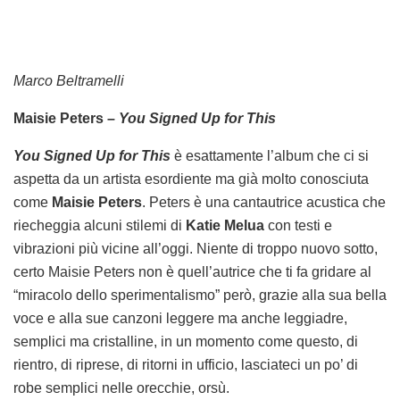
Marco Beltramelli
Maisie Peters –
You Signed Up for This
You Signed Up for This
è esattamente l’album che ci si
aspetta da un artista esordiente ma già molto conosciuta
come
Maisie Peters
. Peters è una cantautrice acustica che
riecheggia alcuni stilemi di
Katie Melua
con testi e
vibrazioni più vicine all’oggi. Niente di troppo nuovo sotto,
certo Maisie Peters non è quell’autrice che ti fa gridare al
“miracolo dello sperimentalismo” però, grazie alla sua bella
voce e alla sue canzoni leggere ma anche leggiadre,
semplici ma cristalline, in un momento come questo, di
rientro, di riprese, di ritorni in ufficio, lasciateci un po’ di
robe semplici nelle orecchie, orsù.