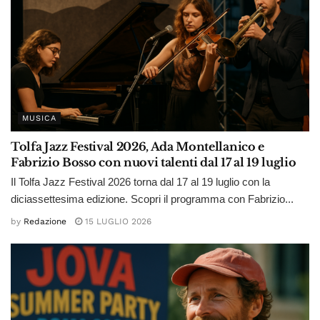
MUSICA
Tolfa Jazz Festival 2026, Ada Montellanico e
Fabrizio Bosso con nuovi talenti dal 17 al 19 luglio
Il Tolfa Jazz Festival 2026 torna dal 17 al 19 luglio con la
diciassettesima edizione. Scopri il programma con Fabrizio...
by
Redazione
15 LUGLIO 2026