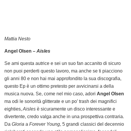
Mattia Nesto
Angel Olsen –
Aisles
Se ami questa autrice e sei un suo fan accanito di sicuro
non puoi perderti questo lavoro, ma anche se ti piacciono
gli anni 80 e non hai mai approfondito la sua discografia,
questo Ep è un ottimo pretesto per avvicinarsi a della
musica nuova. Se, come nel mio caso, adori
Angel Olsen
ma odi le sonorità glitterate e un po’ trash dei magnifici
eighties,
Aisles
è sicuramente un disco interessante e
divertente, credo valga anche in una prospettiva contraria.
Da
Gloria
a
Forever Young
, 5 grandi classici del decennio