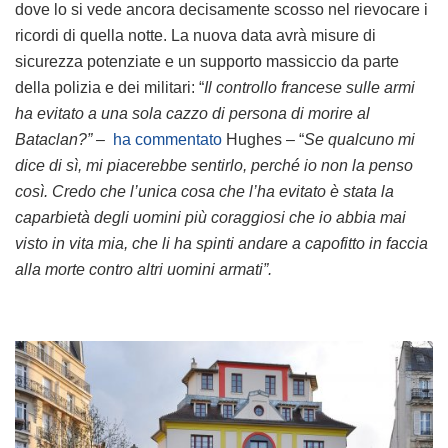
dove lo si vede ancora decisamente scosso nel rievocare i
ricordi di quella notte. La nuova data avrà misure di
sicurezza potenziate e un supporto massiccio da parte
della polizia e dei militari: “
Il controllo francese sulle armi
ha evitato a una sola cazzo di persona di morire al
Bataclan?” –
ha commentato
Hughes – “
Se qualcuno mi
dice di sì, mi piacerebbe sentirlo, perché io non la penso
così. Credo che l’unica cosa che l’ha evitato è stata la
caparbietà degli uomini più coraggiosi che io abbia mai
visto in vita mia, che li ha spinti andare a capofitto in faccia
alla morte contro altri uomini armati”.