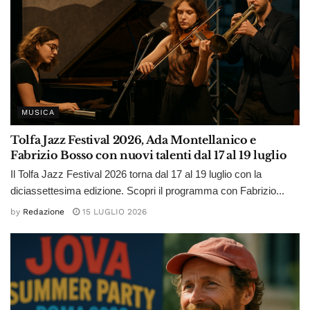
MUSICA
Tolfa Jazz Festival 2026, Ada Montellanico e
Fabrizio Bosso con nuovi talenti dal 17 al 19 luglio
Il Tolfa Jazz Festival 2026 torna dal 17 al 19 luglio con la
diciassettesima edizione. Scopri il programma con Fabrizio...
by
Redazione
15 LUGLIO 2026