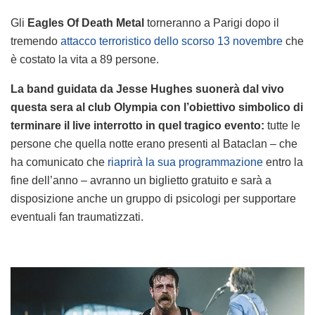
Gli
Eagles Of Death Metal
torneranno a Parigi dopo il
tremendo
attacco terroristico dello scorso 13 novembre
che
è costato la vita a 89 persone.
La band guidata da Jesse Hughes suonerà dal vivo
questa sera al club Olympia con l’obiettivo simbolico di
terminare il live interrotto in quel tragico evento:
tutte le
persone che quella notte erano presenti al Bataclan – che
ha comunicato che
riaprirà la sua programmazione
entro la
fine dell’anno – avranno un biglietto gratuito e sarà a
disposizione anche un gruppo di psicologi per supportare
eventuali fan traumatizzati.