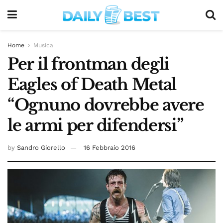
Home
Musica
Per il frontman degli
Eagles of Death Metal
“Ognuno dovrebbe avere
le armi per difendersi”
by
Sandro Giorello
16 Febbraio 2016