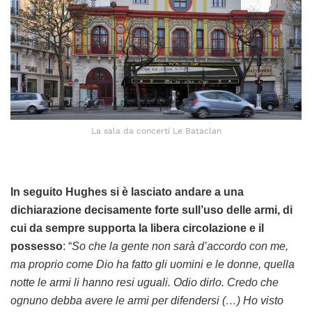
La sala da concerti Le Bataclan
In seguito Hughes si è lasciato andare a una
dichiarazione decisamente forte sull’uso delle armi, di
cui da sempre supporta la libera circolazione e il
possesso
: “
So che la gente non sarà d’accordo con me,
ma proprio come Dio ha fatto gli uomini e le donne, quella
notte le armi li hanno resi uguali. Odio dirlo. Credo che
ognuno debba avere le armi per difendersi (…) Ho visto