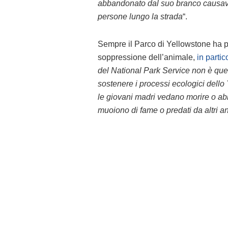
abbandonato dal suo branco causava 
persone lungo la strada
“.
Sempre il Parco di Yellowstone ha p
soppressione dell’animale,
in parti
del National Park Service non è quell
sostenere i processi ecologici dello 
le giovani madri vedano morire o ab
muoiono di fame o predati da altri a