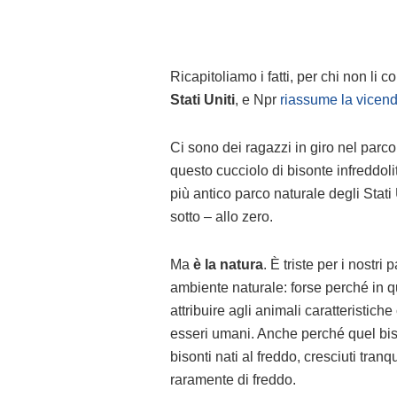
Ricapitoliamo i fatti, per chi non li
Stati Uniti
,
e Npr
riassume la vicen
Ci sono dei ragazzi in giro nel parco
questo cucciolo di bisonte infreddoli
più antico parco naturale degli Stati
sotto – allo zero.
Ma
è la natura
. È triste per i nostr
ambiente naturale: forse perché in q
attribuire agli animali caratteristi
esseri umani. Anche perché quel bisont
bisonti nati al freddo, cresciuti tran
raramente di freddo.