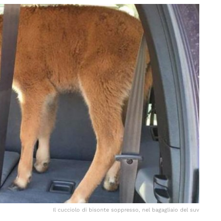
Il cucciolo di bisonte soppresso, nel bagagliaio del suv