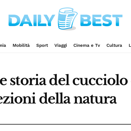
mia
Mobilità
Sport
Viaggi
Cinema e Tv
Cultura
L
toria del cucciolo 
ezioni della natura