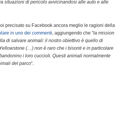
situazioni di pericolo avvicinandosi alle auto e alle
oi precisato su Facebook ancora meglio le ragioni della
colare in uno dei commenti
, aggiungendo che “
la mission
a di salvare animali: il nostro obiettivo è quello di
Yellowstone (…) non è raro che i bisonti e in particolare
bandonino i loro cuccioli. Questi animali normalmente
nimali del parco
“.