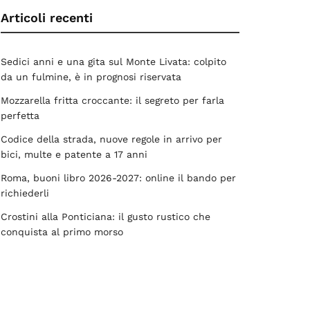
Articoli recenti
Sedici anni e una gita sul Monte Livata: colpito
da un fulmine, è in prognosi riservata
Mozzarella fritta croccante: il segreto per farla
perfetta
Codice della strada, nuove regole in arrivo per
bici, multe e patente a 17 anni
Roma, buoni libro 2026-2027: online il bando per
richiederli
Crostini alla Ponticiana: il gusto rustico che
conquista al primo morso