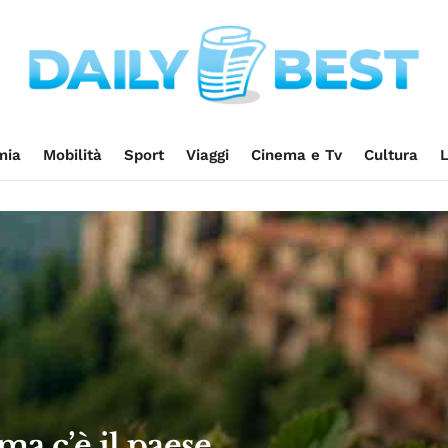
mia
Mobilità
Sport
Viaggi
Cinema e Tv
Cultura
L
a c’è il paese