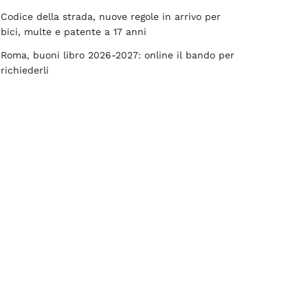
Codice della strada, nuove regole in arrivo per
bici, multe e patente a 17 anni
Roma, buoni libro 2026-2027: online il bando per
richiederli