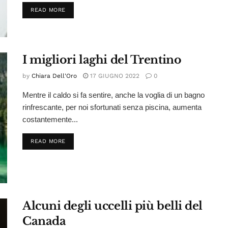
DETAILS
READ MORE
I migliori laghi del Trentino
by
Chiara Dell'Oro
17 GIUGNO 2022
0
Mentre il caldo si fa sentire, anche la voglia di un bagno
rinfrescante, per noi sfortunati senza piscina, aumenta
costantemente...
DETAILS
READ MORE
Alcuni degli uccelli più belli del
Canada