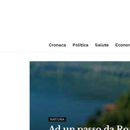
Cronaca
Politica
Salute
Econo
NATURA
Ad un passo da Rom