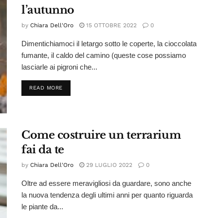
l’autunno
by
Chiara Dell'Oro
15 OTTOBRE 2022
0
Dimentichiamoci il letargo sotto le coperte, la cioccolata
fumante, il caldo del camino (queste cose possiamo
lasciarle ai pigroni che...
DETAILS
READ MORE
Come costruire un terrarium
fai da te
by
Chiara Dell'Oro
29 LUGLIO 2022
0
Oltre ad essere meravigliosi da guardare, sono anche
la nuova tendenza degli ultimi anni per quanto riguarda
le piante da...