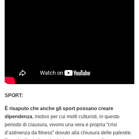
SPORT:
È risaputo che anche gli sport possano creare
dipendenza
, motivo per cui molti culturisti, in questo
periodo di clausura, vivono una vera e propria “crisi
d’astinenza da fitness” dovuto alla chiusura delle palestre.