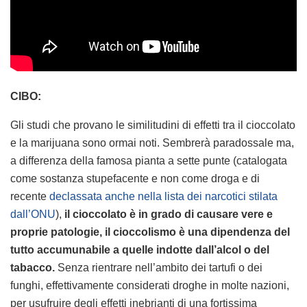
CIBO:
Gli studi che provano le similitudini di effetti tra il cioccolato
e la marijuana sono ormai noti. Sembrerà paradossale ma,
a differenza della famosa pianta a sette punte (catalogata
come sostanza stupefacente e non come droga e di
recente
declassata anche nella lista dei narcotici stilata
dall’ONU
),
il cioccolato è in grado di causare vere e
proprie patologie, il cioccolismo è una dipendenza del
tutto accumunabile a quelle indotte dall’alcol o del
tabacco.
Senza rientrare nell’ambito dei tartufi o dei
funghi, effettivamente considerati droghe in molte nazioni,
per usufruire degli effetti inebrianti di una fortissima