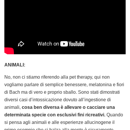
ANIMALI:
No, non ci stiamo riferendo alla pet therapy, qui non
vogliamo parlare di semplice benessere, melatonina e fiori
di Bach ma di vero e proprio sballo. Sono stati dimostrati
diversi casi d’intossicazione dovuto all’ingestione di
animali,
cosa ben diversa è allevare o cacciare una
determinata specie con esclusivi fini ricreativi.
Quando
si pensa agli animali e alle esperienze allucinogene il
primo esempio che ci balza alla mente è sicuramente