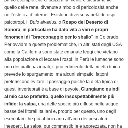
quello delle rane, divenute simbolo di pericolosità anche
nell’estetica d’internet. Esistono diverse varietà di rospi
psicotropi, il
Bufo alvarius, o
Rospo del Deserto di
Sonora, in particolare ha dato vita a veri e propri
fenomeni di “bracconaggio per lo sballo”
in Colorado.
Per ovviare a queste problematiche, in altri stati degli USA
come la California sono state emanate leggi che vietano
alla popolazione di leccare i rospi. In Perù le lumache sono
uno dei piatti nazionali, il procedimento della ricetta tipica
prevede lo spurgamento, ma alcuni simpatici fattoni
preferiscono evitare il passaggio poiché la dieta tipica di
questi invertebrati è a base di peyote.
Giungiamo quindi
al mio caso preferito, quello insospettabilmente più
infido: la salpa
, una delle specie più diffuse nelle acque
basse dei litorali italiani e, proprio per questo, uno degli
esemplari che più abboccano all’amo dei pescatori
inesperti. La salpa, pur commestibile e apprezzata, non ha