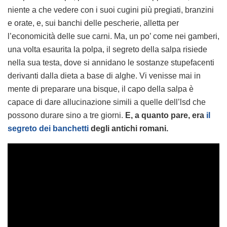
niente a che vedere con i suoi cugini più pregiati, branzini
e orate, e, sui banchi delle pescherie, alletta per
l’economicità delle sue carni. Ma, un po’ come nei gamberi,
una volta esaurita la polpa, il segreto della salpa risiede
nella sua testa, dove si annidano le sostanze stupefacenti
derivanti dalla dieta a base di alghe. Vi venisse mai in
mente di preparare una bisque, il capo della salpa è
capace di dare allucinazione simili a quelle dell’lsd che
possono durare sino a tre giorni.
E, a quanto pare, era
il
segreto dei banchetti
degli antichi romani.