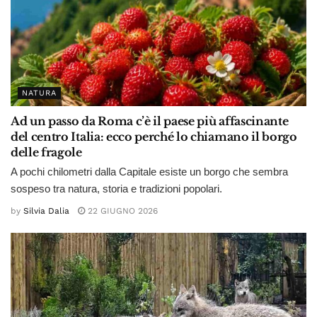
NATURA
Ad un passo da Roma c’è il paese più affascinante
del centro Italia: ecco perché lo chiamano il borgo
delle fragole
A pochi chilometri dalla Capitale esiste un borgo che sembra
sospeso tra natura, storia e tradizioni popolari.
by
Silvia Dalia
22 GIUGNO 2026