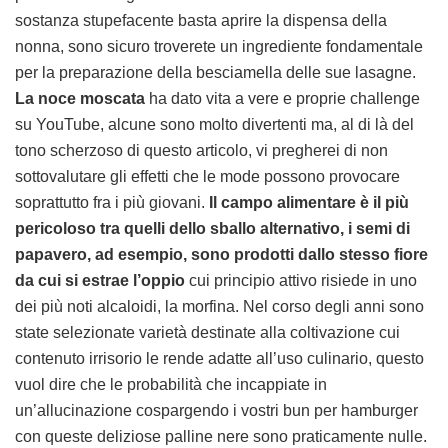
sostanza stupefacente basta aprire la dispensa della
nonna, sono sicuro troverete un ingrediente fondamentale
per la preparazione della besciamella delle sue lasagne.
La noce moscata
ha dato vita a vere e proprie challenge
su YouTube, alcune sono molto divertenti ma, al di là del
tono scherzoso di questo articolo, vi pregherei di non
sottovalutare gli effetti che le mode possono provocare
soprattutto fra i più giovani.
Il campo alimentare è il più
pericoloso tra quelli dello sballo alternativo, i semi di
papavero, ad esempio, sono prodotti dallo stesso fiore
da cui si estrae l’oppio
cui principio attivo risiede in uno
dei più noti alcaloidi, la morfina. Nel corso degli anni sono
state selezionate varietà destinate alla coltivazione cui
contenuto irrisorio le rende adatte all’uso culinario, questo
vuol dire che le probabilità che incappiate in
un’allucinazione cospargendo i vostri bun per hamburger
con queste deliziose palline nere sono praticamente nulle.