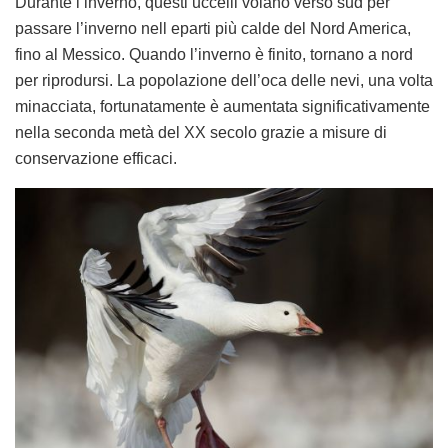
Durante l’inverno, questi uccelli volano verso sud per
passare l’inverno nell eparti più calde del Nord America,
fino al Messico. Quando l’inverno è finito, tornano a nord
per riprodursi. La popolazione dell’oca delle nevi, una volta
minacciata, fortunatamente è aumentata significativamente
nella seconda metà del XX secolo grazie a misure di
conservazione efficaci.