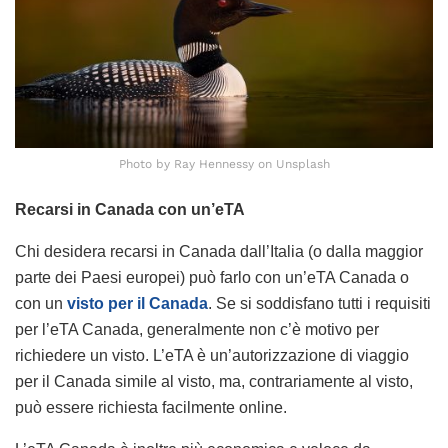
Photo by Ray Hennessy on Unsplash
Recarsi in Canada con un’eTA
Chi desidera recarsi in Canada dall’Italia (o dalla maggior
parte dei Paesi europei) può farlo con un’eTA Canada o
con un
visto per il Canada
. Se si soddisfano tutti i requisiti
per l’eTA Canada, generalmente non c’è motivo per
richiedere un visto. L’eTA è un’autorizzazione di viaggio
per il Canada simile al visto, ma, contrariamente al visto,
può essere richiesta facilmente online.