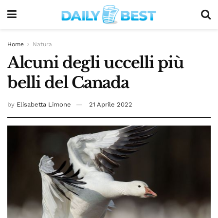
Home
Natura
Alcuni degli uccelli più
belli del Canada
by
Elisabetta Limone
21 Aprile 2022