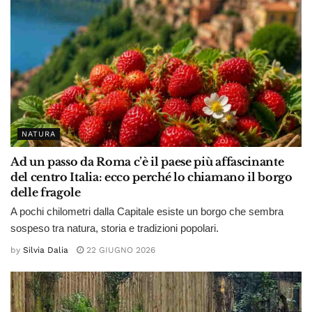
NATURA
Ad un passo da Roma c’è il paese più affascinante
del centro Italia: ecco perché lo chiamano il borgo
delle fragole
A pochi chilometri dalla Capitale esiste un borgo che sembra
sospeso tra natura, storia e tradizioni popolari.
by
Silvia Dalia
22 GIUGNO 2026