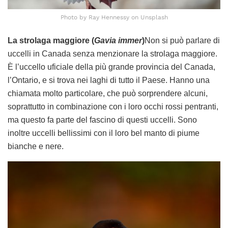
Photo by Ray Hennessy on Unsplash
La strolaga maggiore (
Gavia immer
)
Non si può parlare di
uccelli in Canada senza menzionare la strolaga maggiore.
È l’uccello uficiale della più grande provincia del Canada,
l’Ontario, e si trova nei laghi di tutto il Paese. Hanno una
chiamata molto particolare, che può sorprendere alcuni,
soprattutto in combinazione con i loro occhi rossi pentranti,
ma questo fa parte del fascino di questi uccelli. Sono
inoltre uccelli bellissimi con il loro bel manto di piume
bianche e nere.