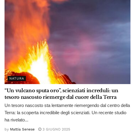
NATURA
“Un vulcano sputa oro”, scienziati increduli: un
tesoro nascosto riemerge dal cuore della Terra
Un tesoro nascosto sta lentamente riemergendo dal centro della
Terra: la scoperta incredibile degli scienziati. Un recente studio
ha rivelato...
by
Mattia Senese
3 GIUGNO 2025