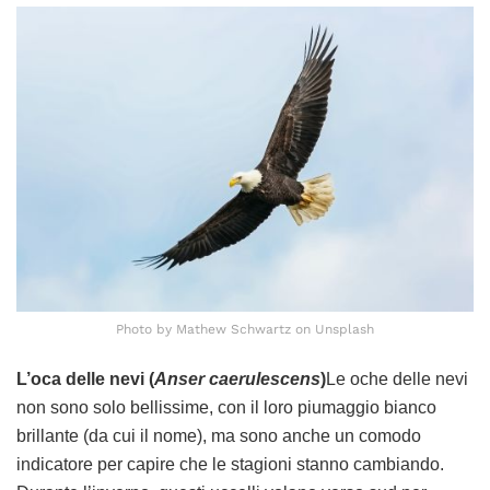
Photo by Mathew Schwartz on Unsplash
L’oca delle nevi (
Anser caerulescens
)
Le oche delle nevi
non sono solo bellissime, con il loro piumaggio bianco
brillante (da cui il nome), ma sono anche un comodo
indicatore per capire che le stagioni stanno cambiando.