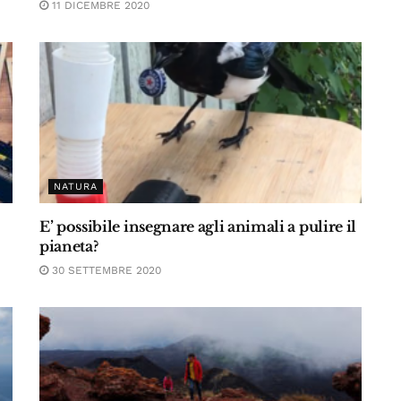
11 DICEMBRE 2020
NATURA
E’ possibile insegnare agli animali a pulire il
pianeta?
30 SETTEMBRE 2020