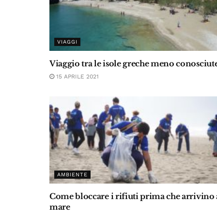
VIAGGI
Viaggio tra le isole greche meno conosciut
15 APRILE 2021
AMBIENTE
Come bloccare i rifiuti prima che arrivino 
mare