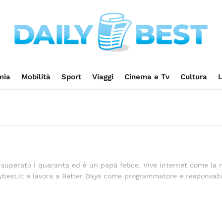
mia
Mobilità
Sport
Viaggi
Cinema e Tv
Cultura
L
 superato i quaranta ed è un papà felice. Vive internet come la 
lybest.it e lavora a Better Days come programmatore e responsabi