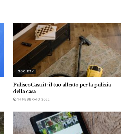
SOCIETY
PuliscoCasa.it: il tuo alleato per la pulizia
della casa
14 FEBBRAIO 2022