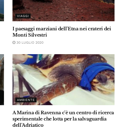
VIAGGI
I paesaggi marziani dell’Etna nei crateri dei
Monti Silvestri
30 LUGLIO 2020
AMBIENTE
A Marina di Ravenna c’è un centro di ricerca
sperimentale che lotta per la salvaguardia
dell’Adriatico