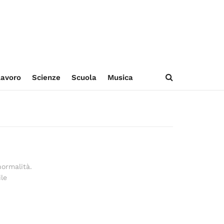
avoro
Scienze
Scuola
Musica
normalità.
le