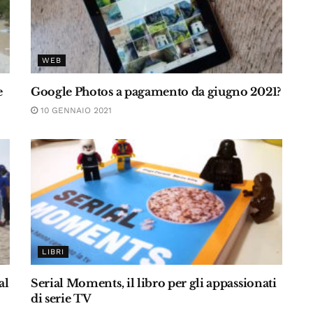
WEB
e
Google Photos a pagamento da giugno 2021?
10 GENNAIO 2021
LIBRI
al
Serial Moments, il libro per gli appassionati
di serie TV