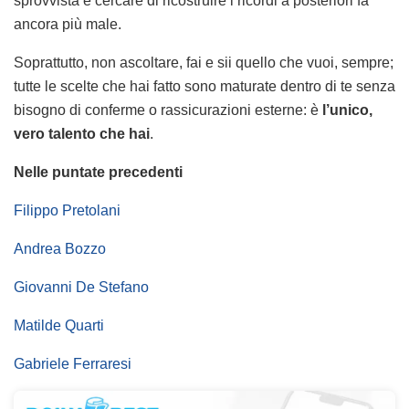
sprovvista e cercare di ricostruire i ricordi a posteriori fa
ancora più male.
Soprattutto, non ascoltare, fai e sii quello che vuoi, sempre;
tutte le scelte che hai fatto sono maturate dentro di te senza
bisogno di conferme o rassicurazioni esterne: è
l’unico,
vero talento che hai
.
Nelle puntate precedenti
Filippo Pretolani
Andrea Bozzo
Giovanni De Stefano
Matilde Quarti
Gabriele Ferraresi