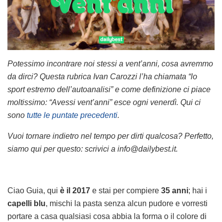
Potessimo incontrare noi stessi a vent’anni, cosa avremmo
da dirci? Questa rubrica Ivan Carozzi l’ha chiamata “lo
sport estremo dell’autoanalisi” e come definizione ci piace
moltissimo: “Avessi vent’anni” esce ogni venerdì. Qui ci
sono
tutte le puntate precedenti
.
Vuoi tornare indietro nel tempo per dirti qualcosa? Perfetto,
siamo qui per questo: scrivici a info@dailybest.it.
Ciao Guia, qui
è il 2017
e stai per compiere
35 anni
; hai i
capelli blu
, mischi la pasta senza alcun pudore e vorresti
portare a casa qualsiasi cosa abbia la forma o il colore di