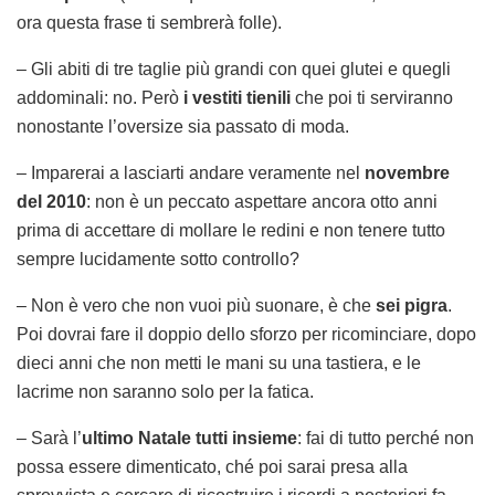
ora questa frase ti sembrerà folle).
– Gli abiti di tre taglie più grandi con quei glutei e quegli
addominali: no. Però
i vestiti tienili
che poi ti serviranno
nonostante l’oversize sia passato di moda.
– Imparerai a lasciarti andare veramente nel
novembre
del 2010
: non è un peccato aspettare ancora otto anni
prima di accettare di mollare le redini e non tenere tutto
sempre lucidamente sotto controllo?
– Non è vero che non vuoi più suonare, è che
sei pigra
.
Poi dovrai fare il doppio dello sforzo per ricominciare, dopo
dieci anni che non metti le mani su una tastiera, e le
lacrime non saranno solo per la fatica.
– Sarà l’
ultimo Natale tutti insieme
: fai di tutto perché non
possa essere dimenticato, ché poi sarai presa alla