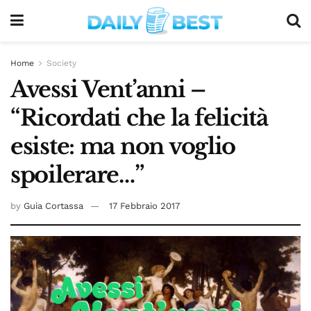
Home
Society
Avessi Vent’anni –
“Ricordati che la felicità
esiste: ma non voglio
spoilerare…”
by
Guia Cortassa
17 Febbraio 2017