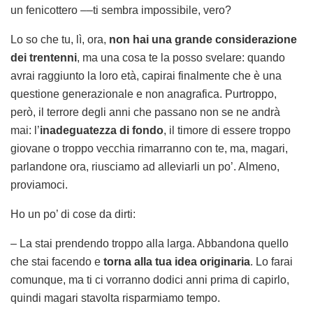
un fenicottero ––ti sembra impossibile, vero?
Lo so che tu, lì, ora,
non hai una grande considerazione
dei trentenni
, ma una cosa te la posso svelare: quando
avrai raggiunto la loro età, capirai finalmente che è una
questione generazionale e non anagrafica. Purtroppo,
però, il terrore degli anni che passano non se ne andrà
mai: l’
inadeguatezza di fondo
, il timore di essere troppo
giovane o troppo vecchia rimarranno con te, ma, magari,
parlandone ora, riusciamo ad alleviarli un po’. Almeno,
proviamoci.
Ho un po’ di cose da dirti:
– La stai prendendo troppo alla larga. Abbandona quello
che stai facendo e
torna alla tua idea originaria
. Lo farai
comunque, ma ti ci vorranno dodici anni prima di capirlo,
quindi magari stavolta risparmiamo tempo.