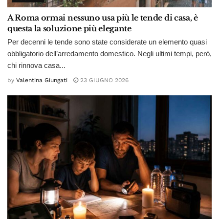
A Roma ormai nessuno usa più le tende di casa, è
questa la soluzione più elegante
Per decenni le tende sono state considerate un elemento quasi
obbligatorio dell’arredamento domestico. Negli ultimi tempi, però,
chi rinnova casa...
by
Valentina Giungati
23 GIUGNO 2026