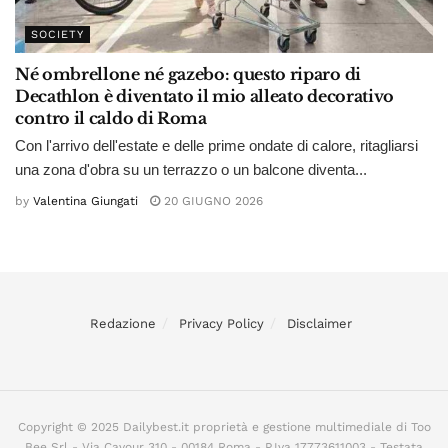
SOCIETY
Né ombrellone né gazebo: questo riparo di
Decathlon è diventato il mio alleato decorativo
contro il caldo di Roma
Con l'arrivo dell'estate e delle prime ondate di calore, ritagliarsi
una zona d'obra su un terrazzo o un balcone diventa...
by
Valentina Giungati
20 GIUGNO 2026
Redazione
Privacy Policy
Disclaimer
Copyright © 2025 Dailybest.it proprietà e gestione multimediale di Too
Bee Srl - Via Cavour 310 - 00184 Roma - P.Iva 17773611003 - Testata