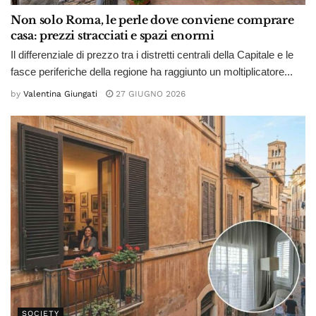
Non solo Roma, le perle dove conviene comprare
casa: prezzi stracciati e spazi enormi
Il differenziale di prezzo tra i distretti centrali della Capitale e le
fasce periferiche della regione ha raggiunto un moltiplicatore...
by
Valentina Giungati
27 GIUGNO 2026
SOCIETY