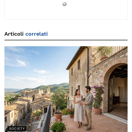
Articoli
correlati
SOCIETY