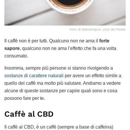
Foto di Kaboompics .com da Pexels
Il caffè non è per tutti. Qualcuno non ne ama il
forte
sapore
, qualcuno non ne ama l’effetto che fa una volta
consumato.
Insomma, sempre più persone si stanno rivolgendo a
sostanze di carattere naturali
per avere un effetto simile a
quello del caffè ma molto più salutare. Andiamo a vedere
alcune di queste sostanze per capire quali sono e cosa
possono fare per te.
Caffè al CBD
Il caffè al CBD, è un caffè (sempre a base di caffeina)