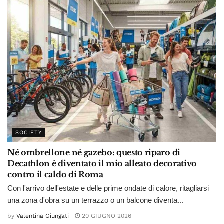
SOCIETY
Né ombrellone né gazebo: questo riparo di
Decathlon è diventato il mio alleato decorativo
contro il caldo di Roma
Con l'arrivo dell'estate e delle prime ondate di calore, ritagliarsi
una zona d'obra su un terrazzo o un balcone diventa...
by
Valentina Giungati
20 GIUGNO 2026