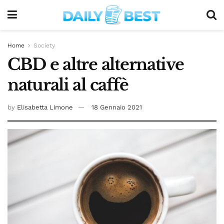
Home
Society
CBD e altre alternative
naturali al caffè
by
Elisabetta Limone
18 Gennaio 2021