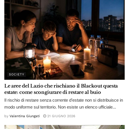
SOCIETY
Le aree del Lazio che rischiano il Blackout questa
estate: come scongiurare di restare al buio
Il rischio di restare senza corrente d’estate non si distribuisce in
modo uniforme sul territorio. Non esiste un elenco ufficiale...
by
Valentina Giungati
21 GIUGNO 2026