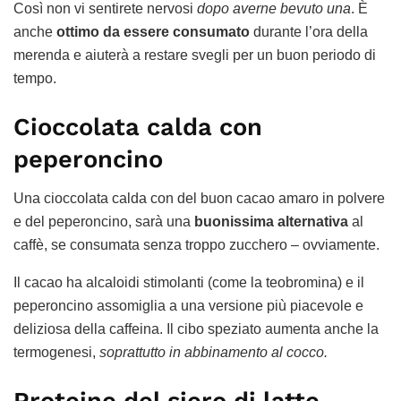
Così non vi sentirete nervosi
dopo averne bevuto una
. È
anche
ottimo da essere consumato
durante l’ora della
merenda e aiuterà a restare svegli per un buon periodo di
tempo.
Cioccolata calda con
peperoncino
Una cioccolata calda con del buon cacao amaro in polvere
e del peperoncino, sarà una
buonissima alternativa
al
caffè, se consumata senza troppo zucchero – ovviamente.
Il cacao ha alcaloidi stimolanti (come la teobromina) e il
peperoncino assomiglia a una versione più piacevole e
deliziosa della caffeina. Il cibo speziato aumenta anche la
termogenesi,
soprattutto in abbinamento al cocco.
Proteine del siero di latte