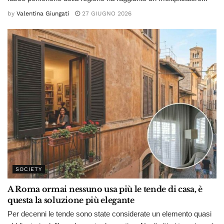
by
Valentina Giungati
27 GIUGNO 2026
SOCIETY
A Roma ormai nessuno usa più le tende di casa, è
questa la soluzione più elegante
Per decenni le tende sono state considerate un elemento quasi