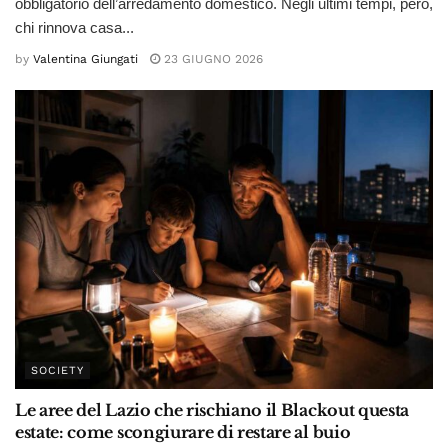
obbligatorio dell’arredamento domestico. Negli ultimi tempi, però,
chi rinnova casa...
by
Valentina Giungati
23 GIUGNO 2026
SOCIETY
Le aree del Lazio che rischiano il Blackout questa
estate: come scongiurare di restare al buio