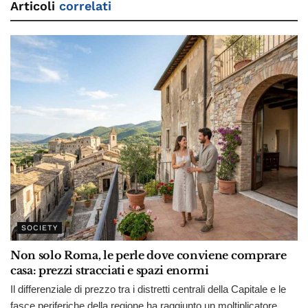
Articoli
correlati
SOCIETY
Non solo Roma, le perle dove conviene comprare
casa: prezzi stracciati e spazi enormi
Il differenziale di prezzo tra i distretti centrali della Capitale e le
fasce periferiche della regione ha raggiunto un moltiplicatore...