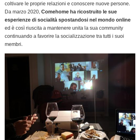
coltivare le proprie relazioni e conoscere nuove persone.
Da marzo 2020,
Comehome ha ricostruito le sue
esperienze di socialità
spostandosi nel mondo online
ed è così riuscita a mantenere unita la sua community
continuando a favorire la socializzazione tra tutti i suoi
membri.