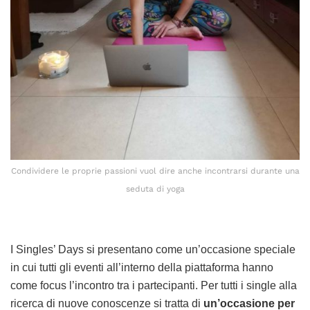
Condividere le proprie passioni vuol dire anche incontrarsi durante una
seduta di yoga
I Singles’ Days si presentano come un’occasione speciale
in cui tutti gli eventi all’interno della piattaforma hanno
come focus l’incontro tra i partecipanti. Per tutti i single alla
ricerca di nuove conoscenze si tratta di
un’occasione per