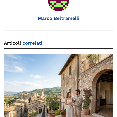
k
Marco Beltramelli
Articoli
correlati