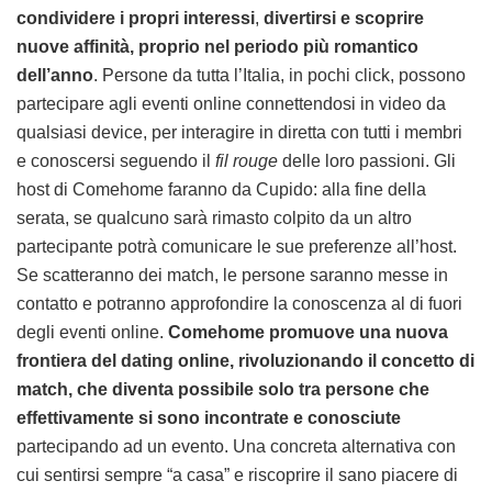
condividere i propri interessi
,
divertirsi e scoprire
nuove affinità, proprio nel periodo più romantico
dell’anno
. Persone da tutta l’Italia, in pochi click, possono
partecipare agli eventi online connettendosi in video da
qualsiasi device, per interagire in diretta con tutti i membri
e conoscersi seguendo il
fil rouge
delle loro passioni. Gli
host di Comehome faranno da Cupido: alla fine della
serata, se qualcuno sarà rimasto colpito da un altro
partecipante potrà comunicare le sue preferenze all’host.
Se scatteranno dei match, le persone saranno messe in
contatto e potranno approfondire la conoscenza al di fuori
degli eventi online.
Comehome promuove una nuova
frontiera del dating online, rivoluzionando il concetto di
match, che diventa possibile solo tra persone che
effettivamente si sono incontrate e conosciute
partecipando ad un evento. Una concreta alternativa con
cui sentirsi sempre “a casa” e riscoprire il sano piacere di