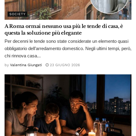
SOCIETY
A Roma ormai nessuno usa più le tende di casa, è
questa la soluzione più elegante
Per decenni le tende sono state considerate un elemento quasi
obbligatorio dell’arredamento domestico. Negli ultimi tempi, però,
chi rinnova casa...
by
Valentina Giungati
23 GIUGNO 2026