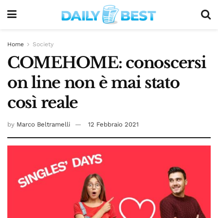
Home
Society
COMEHOME: conoscersi
on line non è mai stato
così reale
by
Marco Beltramelli
12 Febbraio 2021