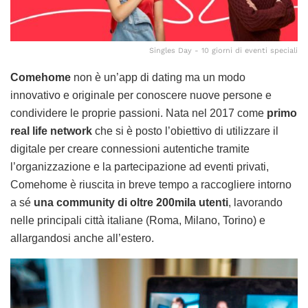
Singles Day - 10 giorni di eventi speciali
Comehome
non è un’app di dating ma un modo
innovativo e originale per conoscere nuove persone e
condividere le proprie passioni. Nata nel 2017 come
primo
real life network
che si è posto l’obiettivo di utilizzare il
digitale per creare connessioni autentiche tramite
l’organizzazione e la partecipazione ad eventi privati,
Comehome è riuscita in breve tempo a raccogliere intorno
a sé
una community di oltre 200mila utenti
, lavorando
nelle principali città italiane (Roma, Milano, Torino) e
allargandosi anche all’estero.