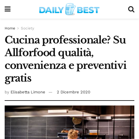
Home
Society
Cucina professionale? Su
Allforfood qualità,
convenienza e preventivi
gratis
by
Elisabetta Limone
2 Dicembre 2020