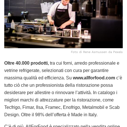
Foto di Rene Asmussen da Pexels
Oltre 40.000 prodotti,
tra cui forni, arredo professionale e
vetrine refrigerate, selezionati con cura per garantire
massima qualità ed efficienza. Su
www.allforfood.com
c’è
tutto ciò che un professionista della ristorazione possa
desiderare per allestire o rinnovare l’attività. In catalogo i
migliori marchi di attrezzature per la ristorazione, come
Tecfrigo, Fimar, Ilsa, Framec, Enofrigo, Metalmobil e Scab
Design. Oltre il 98% dell’offerta è Made in Italy.
C’è di più. AllForFood è specializzato nella vendita online