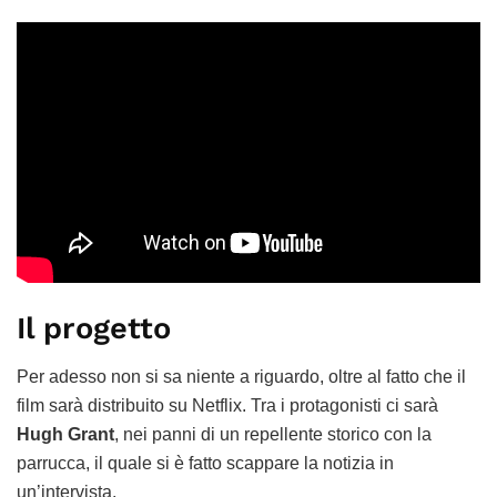
Il progetto
Per adesso non si sa niente a riguardo, oltre al fatto che il
film sarà distribuito su Netflix. Tra i protagonisti ci sarà
Hugh Grant
, nei panni di un repellente storico con la
parrucca, il quale si è fatto scappare la notizia in
un’intervista.