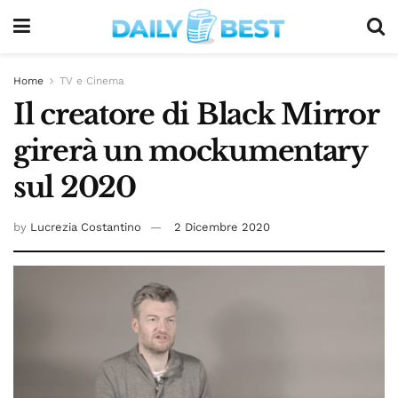
Home
TV e Cinema
Il creatore di Black Mirror
girerà un mockumentary
sul 2020
by
Lucrezia Costantino
2 Dicembre 2020