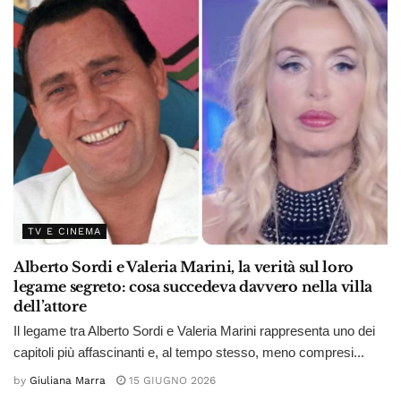
TV E CINEMA
Alberto Sordi e Valeria Marini, la verità sul loro
legame segreto: cosa succedeva davvero nella villa
dell’attore
Il legame tra Alberto Sordi e Valeria Marini rappresenta uno dei
capitoli più affascinanti e, al tempo stesso, meno compresi...
by
Giuliana Marra
15 GIUGNO 2026