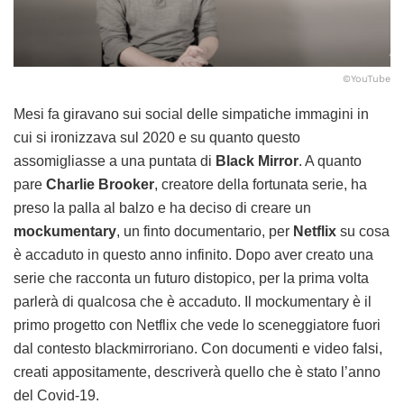
©YouTube
Mesi fa giravano sui social delle simpatiche immagini in
cui si ironizzava sul 2020 e su quanto questo
assomigliasse a una puntata di
Black Mirror
. A quanto
pare
Charlie Brooker
, creatore della fortunata serie, ha
preso la palla al balzo e ha deciso di creare un
mockumentary
, un finto documentario, per
Netflix
su cosa
è accaduto in questo anno infinito. Dopo aver creato una
serie che racconta un futuro distopico, per la prima volta
parlerà di qualcosa che è accaduto. Il mockumentary è il
primo progetto con Netflix che vede lo sceneggiatore fuori
dal contesto blackmirroriano. Con documenti e video falsi,
creati appositamente, descriverà quello che è stato l’anno
del Covid-19.