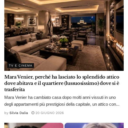
TV E CINEMA
Mara Venier, perché ha lasciato lo splendido attico
dove abitava e il quartiere (lussuosissimo) dove si è
trasferita
Mara Venier ha cambiato casa dopo molti anni vissuti in uno
degli appartamenti più prestigiosi della capitale, un attico con...
by
Silvia Dalia
20 GIUGNO 2026