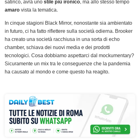
satirico, avrà uno
stile più ironico
, ma allo stesso tempo
amaro
vista la tematica.
In cinque stagioni Black Mirror, nonostante sia ambientato
in futuro, ci ha fatto riflettere sulla società odierna. Brooker
ha creato una società racchiusa in una sorta di echo
chamber, schiava dei nuovi media e dei prodotti
tecnologici. Cosa dobbiamo aspettarci dal mockumentary?
Sicuramente un mix tra le conseguenze che la pandemia
ha causato al mondo e come questo ha reagito.