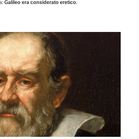
a:
Galileo era considerato eretico.