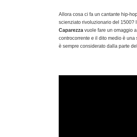
Allora cosa ci fa un cantante hip-h
scienziato rivoluzionario del 1500? I
Caparezza
vuole fare un omaggio a 
controcorrente e il dito medio è una s
è sempre considerato dalla parte del 