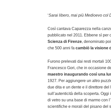
‘
Sarai libero, mai più Medioevo col D
Così cantava Caparezza nella canz
pubblicato nel 2011. Ebbene sì per c
Scienza di Firenze
, denominato po
che 500 anni fa
cambiò la visione 
Furono prelevati dai resti mortali 1
Francesco Gori, che in occasione de
maestro inaugurando così una lun
1927. Per aggiungere un altro puzzle
due dita e un dente e il direttore d
sull’autenticità della scoperta. Oggi
di vetro su una base di marmo con l’i
scientifiche e morali del pisano del