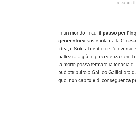
Ritratto di
In un mondo in cui
il passo per l’In
geocentrica
sostenuta dalla Chiesa
idea, il Sole al centro dell’universo 
battezzata già in precedenza con i
la morte possa fermare la tenacia di
può attribuire a Galileo Galilei era 
quo, non capito e di conseguenza pe