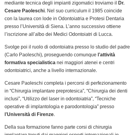
mediante tecnica degli impianti zigomatici troviamo il
Dr.
Cesare Paoleschi
. Nel suo curriculum il 1985 coincide
con la laurea con lode in Odontoiatria e Protesi Dentaria
presso l’Università di Siena. L’anno successivo ottiene
l’iscrizione all’albo dei Medici Odontoiatri di Lucca.
Svolge poi il ruolo di odontoiatra presso lo studio del padre
(Carlo Paoleschi), proseguendo comunque
l’attività
formativa specialistica
nei maggiori atenei e centri
odontoiatrici, anche a livello internazionale.
Cesare Paoleschi completa i percorsi di perfezionamento
in “Chirurgia implantare preprotesica”, “Chirurgia dei denti
inclusi”, “Utilizzo del laser in odontoiatria”, “Tecniche
operative di implantologia e parodontologia” presso
l’Università di Firenze
.
Della sua formazione fanno parte corsi di chirurgia
implantare tenuti dai maggiori esperti internazionali in