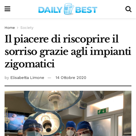
Home
Society
Il piacere di riscoprire il
sorriso grazie agli impianti
zigomatici
by
Elisabetta Limone
14 Ottobre 2020