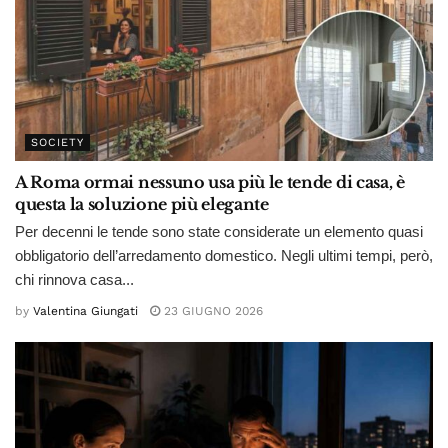
SOCIETY
A Roma ormai nessuno usa più le tende di casa, è
questa la soluzione più elegante
Per decenni le tende sono state considerate un elemento quasi
obbligatorio dell’arredamento domestico. Negli ultimi tempi, però,
chi rinnova casa...
by
Valentina Giungati
23 GIUGNO 2026