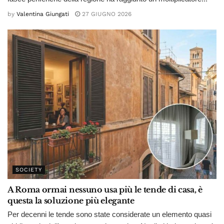
by
Valentina Giungati
27 GIUGNO 2026
SOCIETY
A Roma ormai nessuno usa più le tende di casa, è
questa la soluzione più elegante
Per decenni le tende sono state considerate un elemento quasi