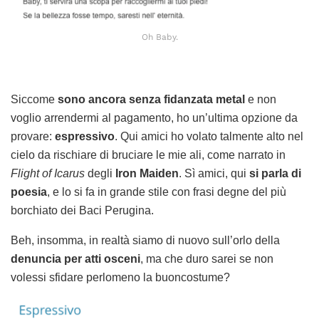
Oh Baby.
Siccome
sono ancora senza fidanzata metal
e non
voglio arrendermi al pagamento, ho un’ultima opzione da
provare:
espressivo
. Qui amici ho volato talmente alto nel
cielo da rischiare di bruciare le mie ali, come narrato in
Flight of Icarus
degli
Iron Maiden
. Sì amici, qui
si parla di
poesia
, e lo si fa in grande stile con frasi degne del più
borchiato dei Baci Perugina.
Beh, insomma, in realtà siamo di nuovo sull’orlo della
denuncia per atti osceni
, ma che duro sarei se non
volessi sfidare perlomeno la buoncostume?