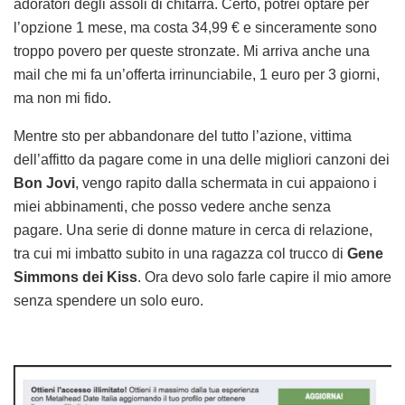
adoratori degli assoli di chitarra. Certo, potrei optare per
l’opzione 1 mese, ma costa 34,99 € e sinceramente sono
troppo povero per queste stronzate. Mi arriva anche una
mail che mi fa un’offerta irrinunciabile, 1 euro per 3 giorni,
ma non mi fido.
Mentre sto per abbandonare del tutto l’azione, vittima
dell’affitto da pagare come in una delle migliori canzoni dei
Bon Jovi
, vengo rapito dalla schermata in cui appaiono i
miei abbinamenti, che posso vedere anche senza
pagare. Una serie di donne mature in cerca di relazione,
tra cui mi imbatto subito in una ragazza col trucco di
Gene
Simmons dei Kiss
. Ora devo solo farle capire il mio amore
senza spendere un solo euro.