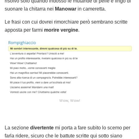
risolvo solo quando indosso le mutande di pelle e fingo di
suonare la chitarra nei
Manowar
in cameretta.
Le frasi con cui dovrei rimorchiare però sembrano scritte
apposta per farmi
morire vergine
.
Wow, Wow!
La sezione
divertente
mi porta a fare subito lo scemo per
farla ridere, sicuro che le battute scritte qui sotto siano