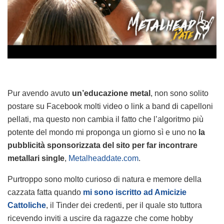
Pur avendo avuto
un’educazione metal
, non sono solito
postare su Facebook molti video o link a band di capelloni
pellati, ma questo non cambia il fatto che l’algoritmo più
potente del mondo mi proponga un giorno sì e uno no
la
pubblicità sponsorizzata del sito per far incontrare
metallari single
,
Metalheaddate.com
.
Purtroppo sono molto curioso di natura e memore della
cazzata fatta quando
mi sono iscritto ad Amicizie
Cattoliche
, il Tinder dei credenti, per il quale sto tuttora
ricevendo inviti a uscire da ragazze che come hobby