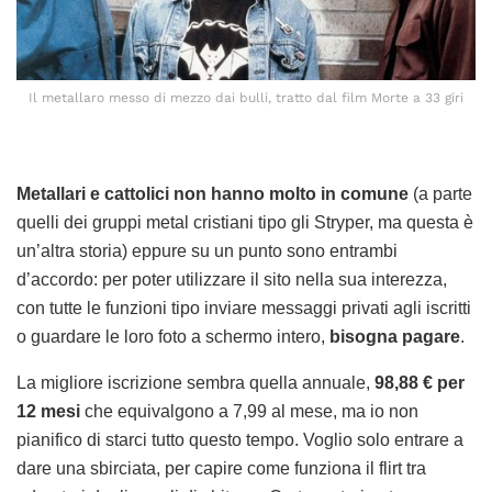
Il metallaro messo di mezzo dai bulli, tratto dal film Morte a 33 giri
Metallari e cattolici non hanno molto in comune
(a parte
quelli dei gruppi metal cristiani tipo gli Stryper, ma questa è
un’altra storia) eppure su un punto sono entrambi
d’accordo: per poter utilizzare il sito nella sua interezza,
con tutte le funzioni tipo inviare messaggi privati agli iscritti
o guardare le loro foto a schermo intero,
bisogna pagare
.
La migliore iscrizione sembra quella annuale,
98,88 € per
12 mesi
che equivalgono a 7,99 al mese, ma io non
pianifico di starci tutto questo tempo. Voglio solo entrare a
dare una sbirciata, per capire come funziona il flirt tra