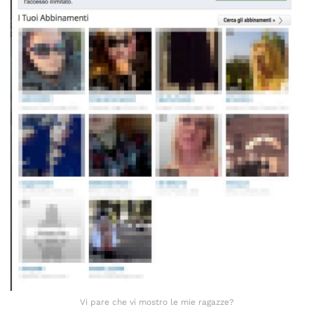
Vi pare che vi mostro le mie ragazze?