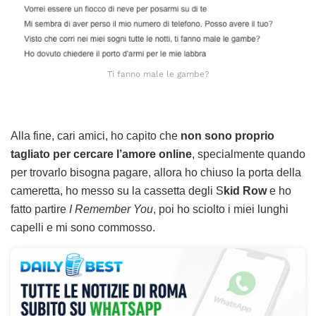
Ti fanno male le gambe?
Alla fine, cari amici, ho capito che
non sono proprio
tagliato per cercare l’amore online
, specialmente quando
per trovarlo bisogna pagare, allora ho chiuso la porta della
cameretta, ho messo su la cassetta degli S
kid Row
e ho
fatto partire
I Remember You
, poi ho sciolto i miei lunghi
capelli e mi sono commosso.