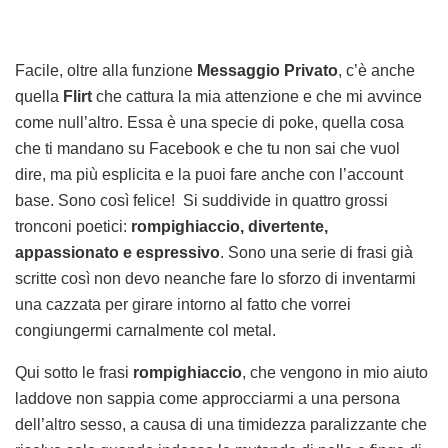
Facile, oltre alla funzione
Messaggio Privato
, c’è anche
quella
Flirt
che cattura la mia attenzione e che mi avvince
come null’altro. Essa è una specie di poke, quella cosa
che ti mandano su Facebook e che tu non sai che vuol
dire, ma più esplicita e la puoi fare anche con l’account
base. Sono così felice! Si suddivide in quattro grossi
tronconi poetici:
rompighiaccio, divertente,
appassionato e espressivo
. Sono una serie di frasi già
scritte così non devo neanche fare lo sforzo di inventarmi
una cazzata per girare intorno al fatto che vorrei
congiungermi carnalmente col metal.
Qui sotto le frasi
rompighiaccio
, che vengono in mio aiuto
laddove non sappia come approcciarmi a una persona
dell’altro sesso, a causa di una timidezza paralizzante che