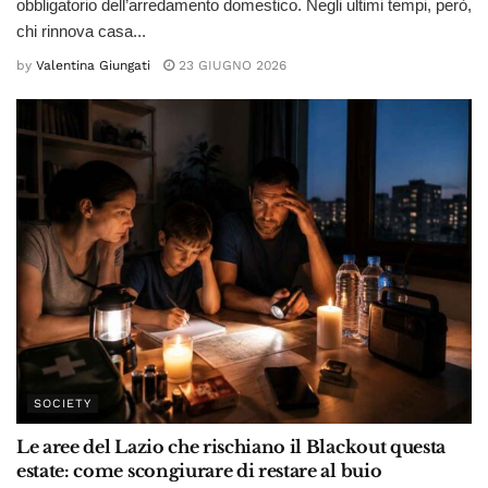
obbligatorio dell’arredamento domestico. Negli ultimi tempi, però,
chi rinnova casa...
by
Valentina Giungati
23 GIUGNO 2026
SOCIETY
Le aree del Lazio che rischiano il Blackout questa
estate: come scongiurare di restare al buio