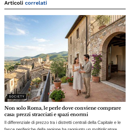
Articoli
correlati
SOCIETY
Non solo Roma, le perle dove conviene comprare
casa: prezzi stracciati e spazi enormi
Il differenziale di prezzo tra i distretti centrali della Capitale e le
fasce periferiche della regione ha raggiunto un moltiplicatore...