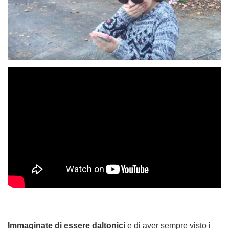
Immaginate di essere daltonici
e di aver sempre visto i