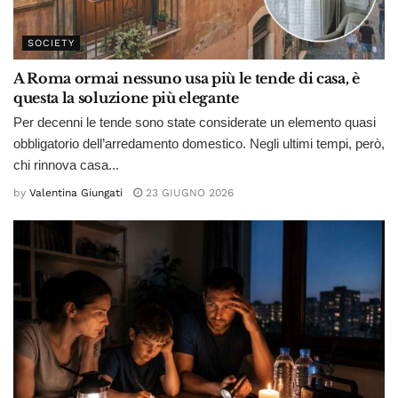
SOCIETY
A Roma ormai nessuno usa più le tende di casa, è
questa la soluzione più elegante
Per decenni le tende sono state considerate un elemento quasi
obbligatorio dell’arredamento domestico. Negli ultimi tempi, però,
chi rinnova casa...
by
Valentina Giungati
23 GIUGNO 2026