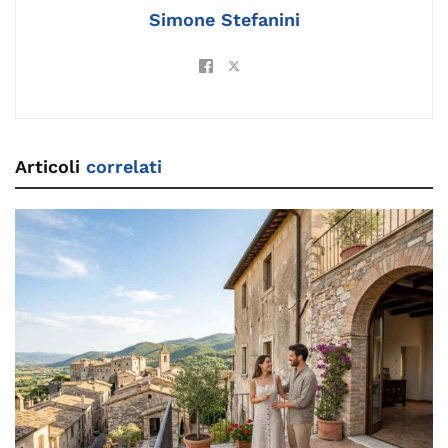
k
Simone Stefanini
Articoli
correlati