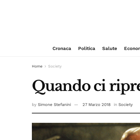
Cronaca
Politica
Salute
Econo
Home
Society
Quando ci ripr
by
Simone Stefanini
27 Marzo 2018
in
Society