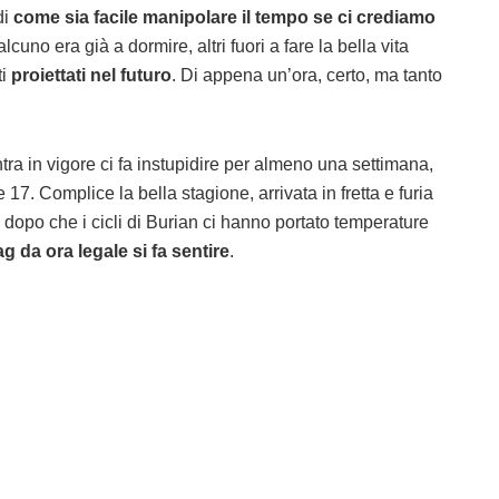
di
come sia facile manipolare il tempo se ci crediamo
alcuno era già a dormire, altri fuori a fare la bella vita
ti
proiettati nel futuro
. Di appena un’ora, certo, ma tanto
tra in vigore ci fa instupidire per almeno una settimana,
17. Complice la bella stagione, arrivata in fretta e furia
 dopo che i cicli di Burian ci hanno portato temperature
 lag da ora legale si fa sentire
.