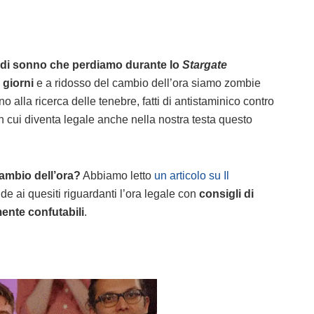
a di sonno che perdiamo durante lo
Stargate
 giorni
e a ridosso del cambio dell’ora siamo zombie
o alla ricerca delle tenebre, fatti di antistaminico contro
 in cui diventa legale anche nella nostra testa questo
 cambio dell’ora?
Abbiamo letto
un articolo su Il
de ai quesiti riguardanti l’ora legale con
consigli di
ente confutabili
.