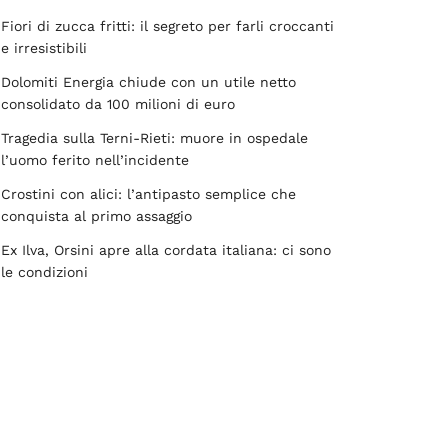
Fiori di zucca fritti: il segreto per farli croccanti
e irresistibili
Dolomiti Energia chiude con un utile netto
consolidato da 100 milioni di euro
Tragedia sulla Terni-Rieti: muore in ospedale
l’uomo ferito nell’incidente
Crostini con alici: l’antipasto semplice che
conquista al primo assaggio
Ex Ilva, Orsini apre alla cordata italiana: ci sono
le condizioni