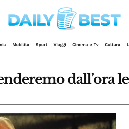
mia
Mobilità
Sport
Viaggi
Cinema e Tv
Cultura
L
enderemo dall’ora le