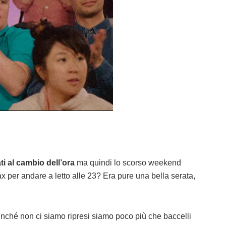
i al cambio dell’ora
ma quindi lo scorso weekend
er andare a letto alle 23? Era pure una bella serata,
finché non ci siamo ripresi siamo poco più che baccelli