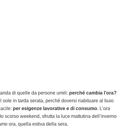
anda di quelle da persone umili:
perché cambia l’ora?
 sole in tarda serata, perché doversi riabituare al buio
acile:
per esigenze lavorative e di consumo
. L’ora
lo scorso weekend, sfrutta la luce mattutina dell’inverno
mo ora, quella estiva della sera.