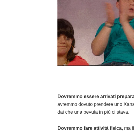
Dovremmo essere arrivati preparat
avremmo dovuto prendere uno Xanax p
dai che una bevuta in più ci stava.
Dovremmo fare attività fisica
, ma 