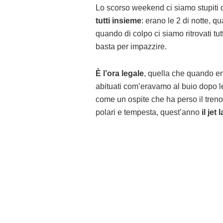
Lo scorso weekend ci siamo stupiti 
tutti insieme
: erano le 2 di notte, qu
quando di colpo ci siamo ritrovati tut
basta per impazzire.
È l’ora legale
, quella che quando en
abituati com’eravamo al buio dopo le 
come un ospite che ha perso il treno
polari e tempesta, quest’anno
il jet