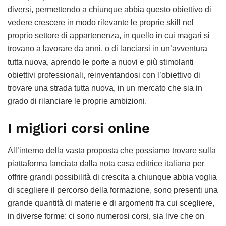
diversi, permettendo a chiunque abbia questo obiettivo di
vedere crescere in modo rilevante le proprie skill nel
proprio settore di appartenenza, in quello in cui magari si
trovano a lavorare da anni, o di lanciarsi in un’avventura
tutta nuova, aprendo le porte a nuovi e più stimolanti
obiettivi professionali, reinventandosi con l’obiettivo di
trovare una strada tutta nuova, in un mercato che sia in
grado di rilanciare le proprie ambizioni.
I migliori corsi online
All’interno della vasta proposta che possiamo trovare sulla
piattaforma lanciata dalla nota casa editrice italiana per
offrire grandi possibilità di crescita a chiunque abbia voglia
di scegliere il percorso della formazione, sono presenti una
grande quantità di materie e di argomenti fra cui scegliere,
in diverse forme: ci sono numerosi corsi, sia live che on