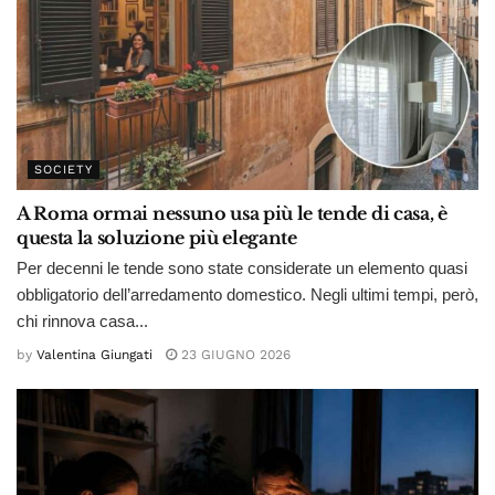
SOCIETY
A Roma ormai nessuno usa più le tende di casa, è
questa la soluzione più elegante
Per decenni le tende sono state considerate un elemento quasi
obbligatorio dell’arredamento domestico. Negli ultimi tempi, però,
chi rinnova casa...
by
Valentina Giungati
23 GIUGNO 2026