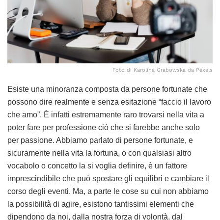
Foto di Karolina Grabowska da Pexels
Esiste una minoranza composta da persone fortunate che
possono dire realmente e senza esitazione “faccio il lavoro
che amo”. È infatti estremamente raro trovarsi nella vita a
poter fare per professione ciò che si farebbe anche solo
per passione. Abbiamo parlato di persone fortunate, e
sicuramente nella vita la fortuna, o con qualsiasi altro
vocabolo o concetto la si voglia definire, è un fattore
imprescindibile che può spostare gli equilibri e cambiare il
corso degli eventi. Ma, a parte le cose su cui non abbiamo
la possibilità di agire, esistono tantissimi elementi che
dipendono da noi, dalla nostra forza di volontà, dal